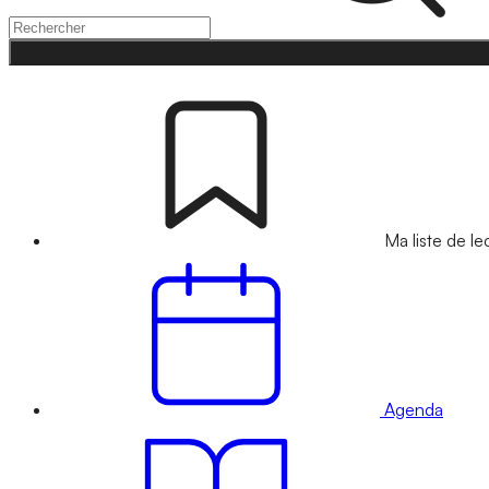
Ma liste de le
Agenda