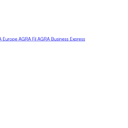
A
Europe
AGRA
Fil
AGRA
Business Express