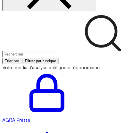
Trier par
Filtrer par rubrique
Votre média d'analyse politique et économique
AGRA
Presse