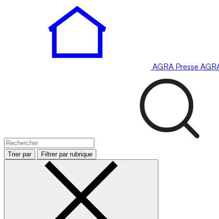
AGRA
Presse
AGR
Trier par
Filtrer par rubrique