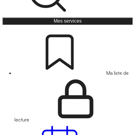
Mes services
Ma liste de
lecture