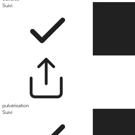
Suivi
Suivre
pulvérisation
Suivi
Suivre