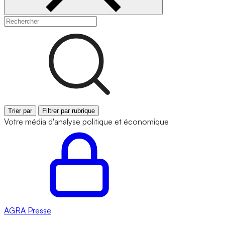
Trier par
Filtrer par rubrique
Votre média d'analyse politique et économique
AGRA
Presse