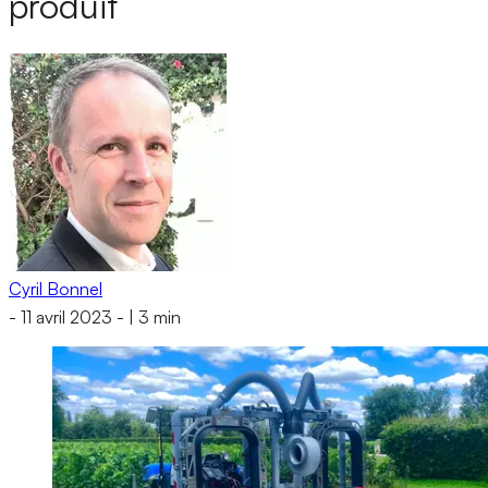
produit
Cyril Bonnel
-
11 avril 2023
-
|
3 min