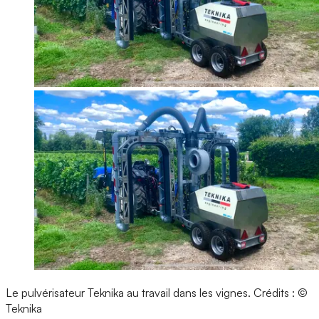
Le pulvérisateur Teknika au travail dans les vignes.
Crédits : ©
Teknika