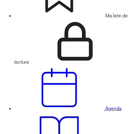
Ma liste de
lecture
Agenda