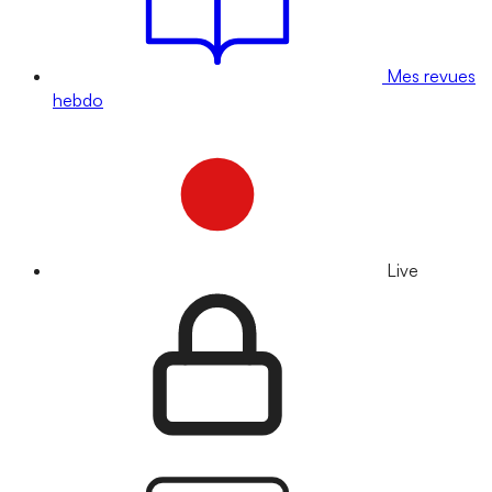
Mes revues
hebdo
Live