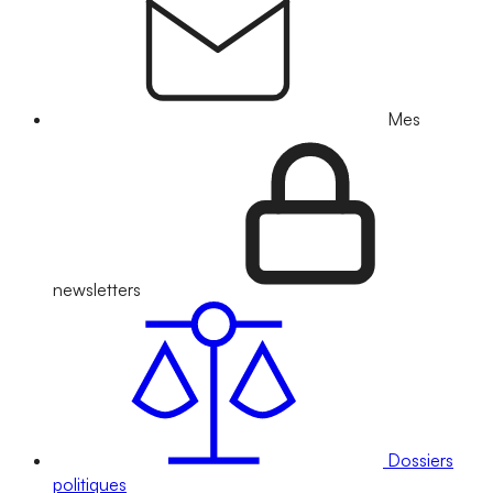
Mes
newsletters
Dossiers
politiques