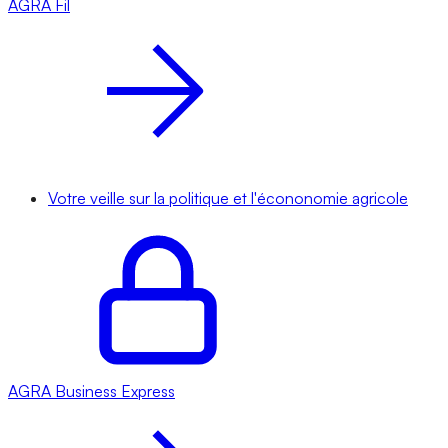
AGRA
Fil
Votre veille sur la politique et l'écononomie agricole
AGRA
Business Express