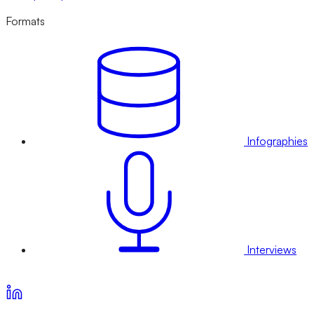
Formats
Infographies
Interviews
Voir nos offres d’abonnement