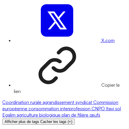
X.com
Copier le
lien
Coordination rurale
agrandissement
syndicat
Commission
européenne
consommation
interprofession
CNPO
Itavi
sol
Egalim
agriculture biologique
plan de filière
œufs
Afficher plus de tags
Cacher les tags
(
+
)