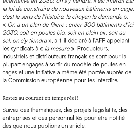
alternative en 2030, on s’y tiendra, il est interdit par
la loi de construire de nouveaux bâtiments en cage,
c’est le sens de l’histoire, le citoyen le demande
».
«
On a un plan de filière : créer 300 bâtiments d’ici
2030, soit en poules bio, soit en plein air, soit au
sol, on s’y tiendra
», a-t-il déclaré à l’AFP appelant
les syndicats à «
la mesure
». Producteurs,
industriels et distributeurs français se sont pour la
plupart engagés à sortir du modèle de poules en
cages et une initiative a même été portée auprès de
la Commission européenne pour les interdire.
Restez au courant en temps réel !
Suivez des thématiques, des projets législatifs, des
entreprises et des personnalités pour être notifié
dès que nous publions un article.