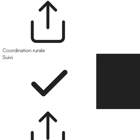
Coordination rurale
Suivi
Suivre