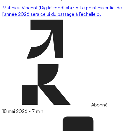
Matthieu Vincent (DigitalFoodLab) : « Le point essentiel de
l’année 2026 sera celui du passage à l’échelle ».
Abonné
18 mai 2026
-
7 min