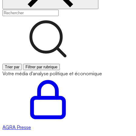
Trier par
Filtrer par rubrique
Votre média d'analyse politique et économique
AGRA
Presse