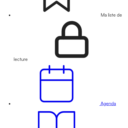
Ma liste de
lecture
Agenda