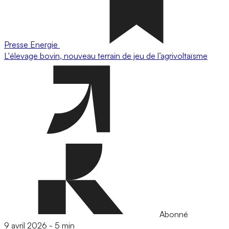
Presse
Energie
L'élevage bovin, nouveau terrain de jeu de l’agrivoltaïsme
Abonné
9 avril 2026
-
5 min