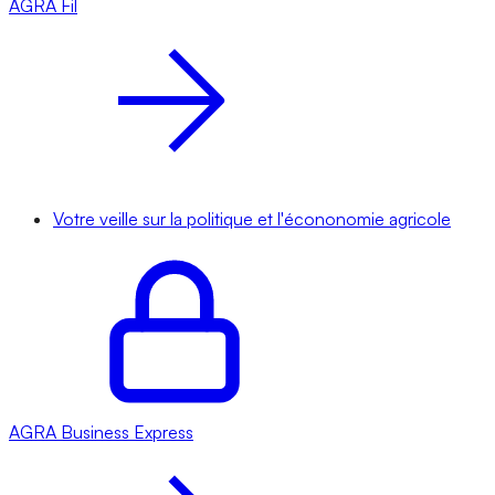
AGRA
Fil
Votre veille sur la politique et l'écononomie agricole
AGRA
Business Express