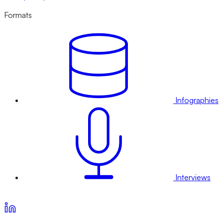
Formats
Infographies
Interviews
Voir nos offres d’abonnement