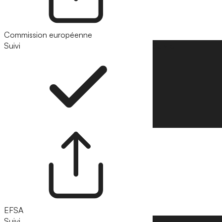
Commission européenne
Suivi
Suivre
EFSA
Suivi
Suivre