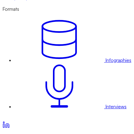
Formats
Infographies
Interviews
Voir nos offres d’abonnement