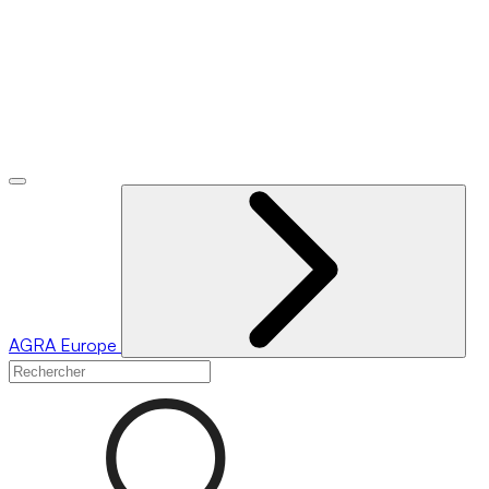
AGRA
Europe