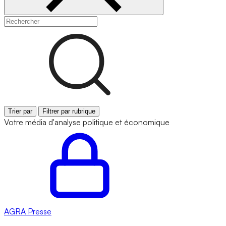
Trier par
Filtrer par rubrique
Votre média d'analyse politique et économique
AGRA
Presse