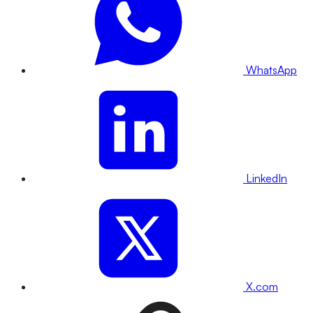
WhatsApp
LinkedIn
X.com