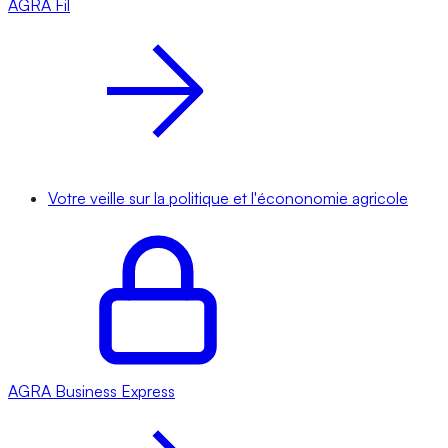
AGRA
Fil
Votre veille sur la politique et l'écononomie agricole
AGRA
Business Express