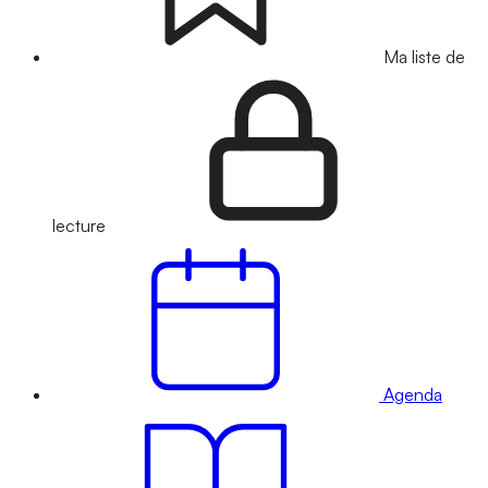
Ma liste de
lecture
Agenda