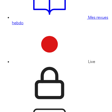
Mes revues
hebdo
Live