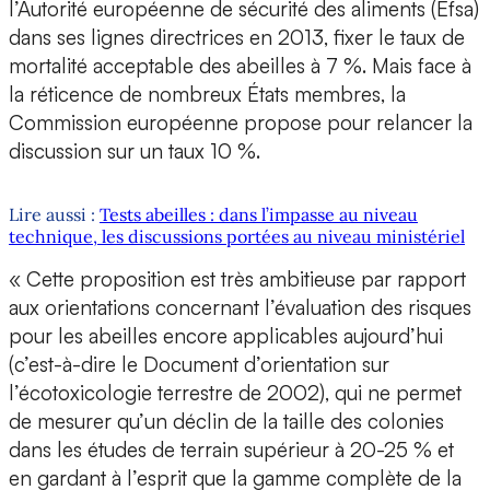
l’Autorité européenne de sécurité des aliments (Efsa)
dans ses lignes directrices en 2013, fixer le taux de
mortalité acceptable des abeilles à 7 %. Mais face à
la réticence de nombreux États membres, la
Commission européenne propose pour relancer la
discussion sur un taux 10 %.
Lire aussi :
Tests abeilles : dans l’impasse au niveau
technique, les discussions portées au niveau ministériel
« Cette proposition est très ambitieuse par rapport
aux orientations concernant l’évaluation des risques
pour les abeilles encore applicables aujourd’hui
(c’est-à-dire le Document d’orientation sur
l’écotoxicologie terrestre de 2002), qui ne permet
de mesurer qu’un déclin de la taille des colonies
dans les études de terrain supérieur à 20-25 % et
en gardant à l’esprit que la gamme complète de la