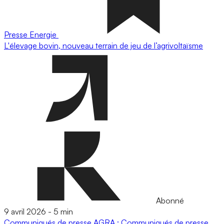
Presse
Energie
L'élevage bovin, nouveau terrain de jeu de l’agrivoltaïsme
Abonné
9 avril 2026
-
5 min
Communiqués de presse
AGRA : Communiqués de presse