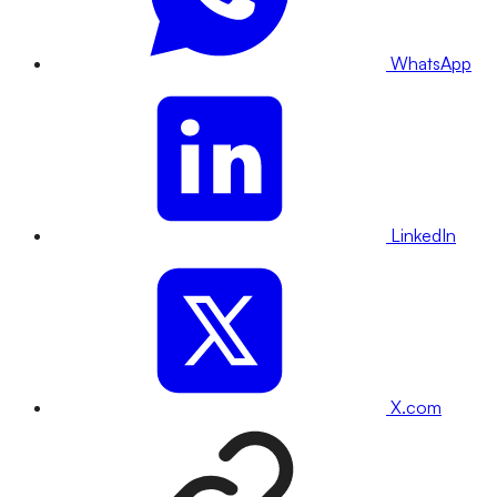
WhatsApp
LinkedIn
X.com