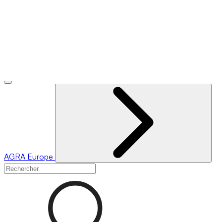
AGRA
Europe