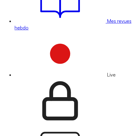
Mes revues
hebdo
Live