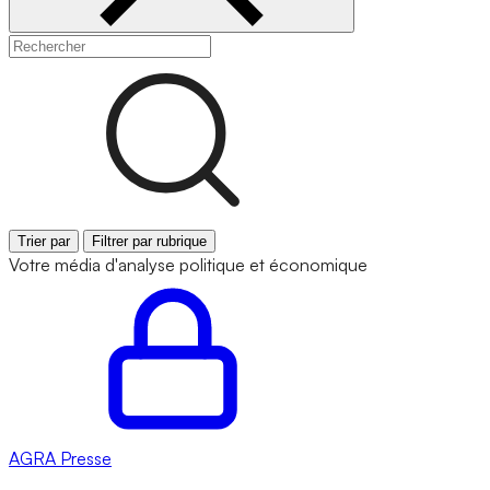
Trier par
Filtrer par rubrique
Votre média d'analyse politique et économique
AGRA
Presse