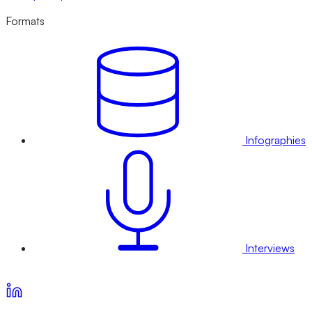
Formats
Infographies
Interviews
Voir nos offres d’abonnement