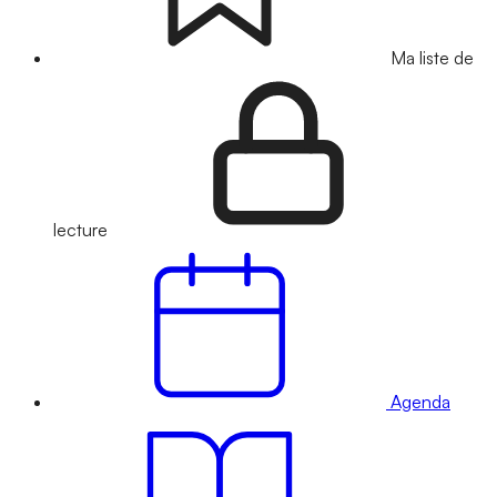
Ma liste de
lecture
Agenda