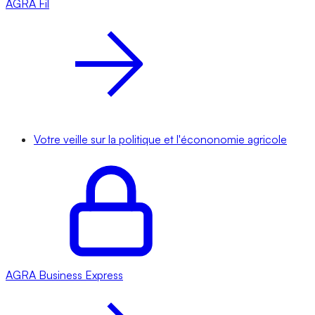
AGRA
Fil
Votre veille sur la politique et l'écononomie agricole
AGRA
Business Express