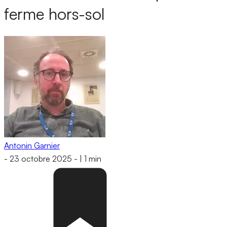
ferme hors-sol
Antonin Garnier
-
23 octobre 2025
-
|
1 min