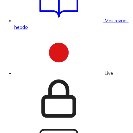
Mes revues
hebdo
Live