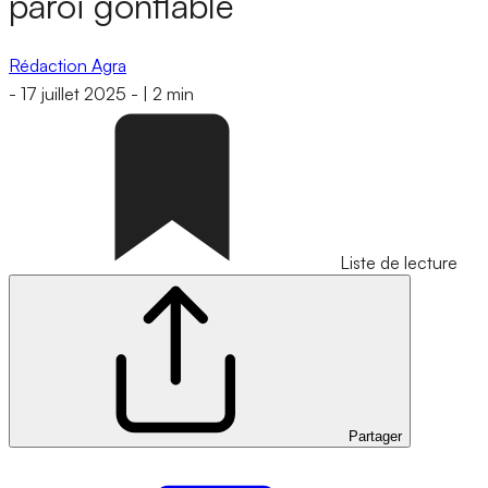
paroi gonflable
Rédaction Agra
-
17 juillet 2025
-
|
2 min
Liste de lecture
Partager