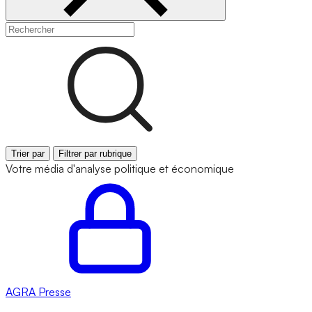
Trier par
Filtrer par rubrique
Votre média d'analyse politique et économique
AGRA
Presse