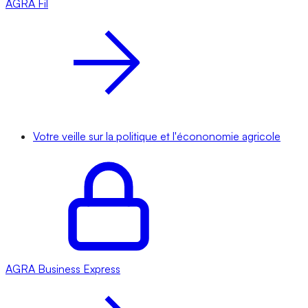
AGRA
Fil
Votre veille sur la politique et l'écononomie agricole
AGRA
Business Express