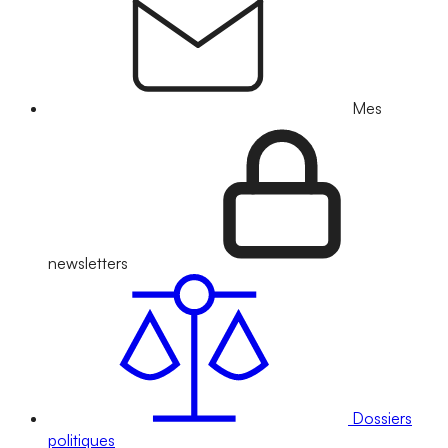
Mes
newsletters
Dossiers
politiques