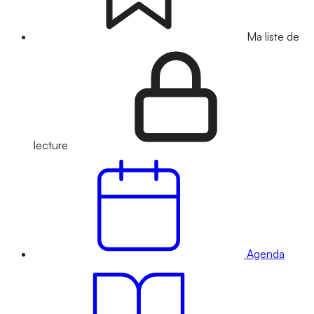
Ma liste de
lecture
Agenda