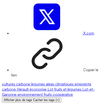
X.com
Copier le
lien
cultures
carbone
légumes
aléas climatiques
empreinte
carbone
Hérault
économie
Lot
fruits et légumes
Lot-et-
Garonne
environnement
fruits
coopérative
Afficher plus de tags
Cacher les tags
(
+
)