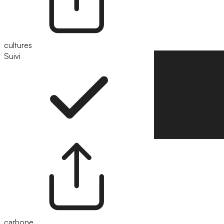
cultures
Suivi
Suivre
carbone