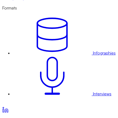
Formats
Infographies
Interviews
Voir nos offres d’abonnement