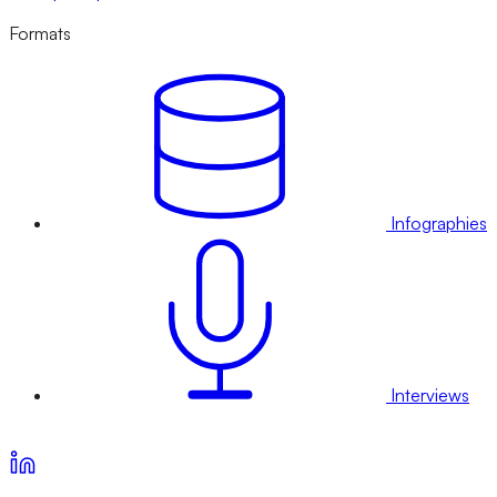
Formats
Infographies
Interviews
Voir nos offres d’abonnement