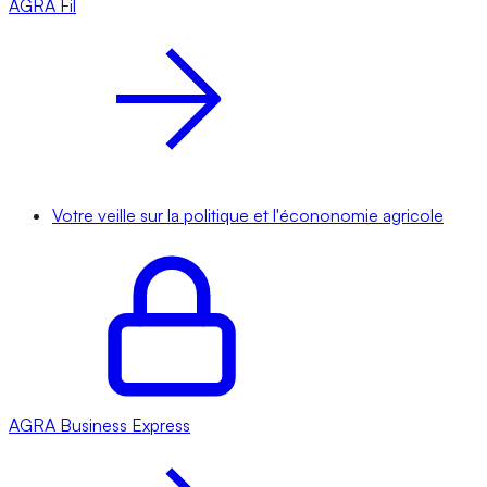
AGRA
Fil
Votre veille sur la politique et l'écononomie agricole
AGRA
Business Express