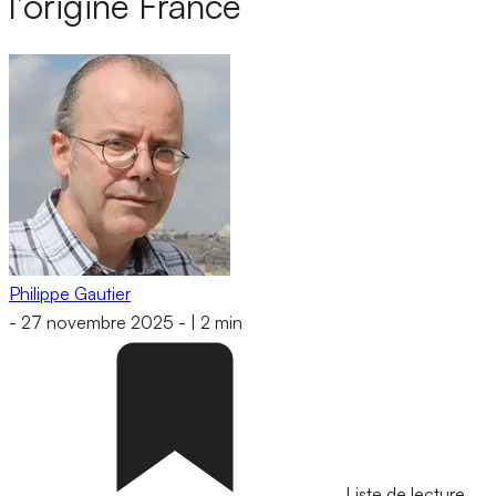
l’origine France
Philippe Gautier
-
27 novembre 2025
-
|
2 min
Liste de lecture