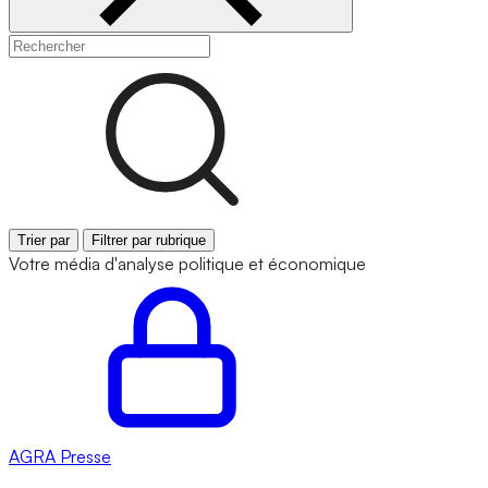
Trier par
Filtrer par rubrique
Votre média d'analyse politique et économique
AGRA
Presse