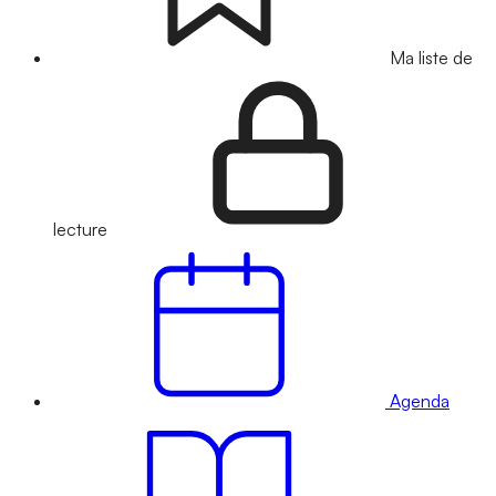
Ma liste de
lecture
Agenda