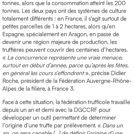
tonnes, alors que la consommation atteint les 200
tonnes. Les deux pays ont des systèmes de culture
totalement différents : en France, il s’agit surtout de
petites parcelles de 1 à 2 hectares, alors qu’en
Espagne, spécialement en Aragon, en passe de
devenir une région majeure de production, les
truffières peuvent couvrir des centaines d’hectares.
«
La concurrence représente une vraie menace,
surtout en début d’année, parce qu’après les fêtes,
en général les cours s’effondrent
», précise Didier
Roche, président de la Fédération Auvergne-Rhône-
Alpes de la filière, à France 3.
Face à cette situation, la fédération trufficole travaille
depuis un an et demi avec la DGCCRF pour
développer un outil permettant de déterminer
l’origine d’une truffe par prélèvement. «
Dans un
an, on sera capable […] de définir l’origine d’une