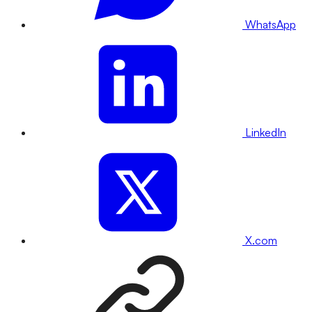
WhatsApp
LinkedIn
X.com