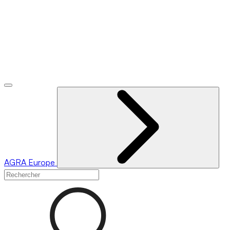
AGRA
Europe