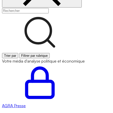
Trier par
Filtrer par rubrique
Votre média d'analyse politique et économique
AGRA
Presse