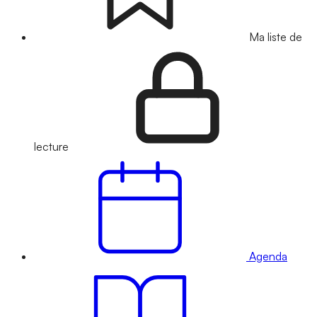
Ma liste de
lecture
Agenda