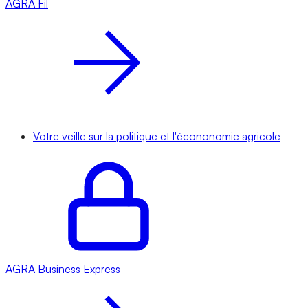
AGRA
Fil
Votre veille sur la politique et l'écononomie agricole
AGRA
Business Express