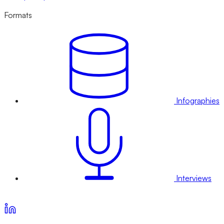
Formats
Infographies
Interviews
Voir nos offres d’abonnement