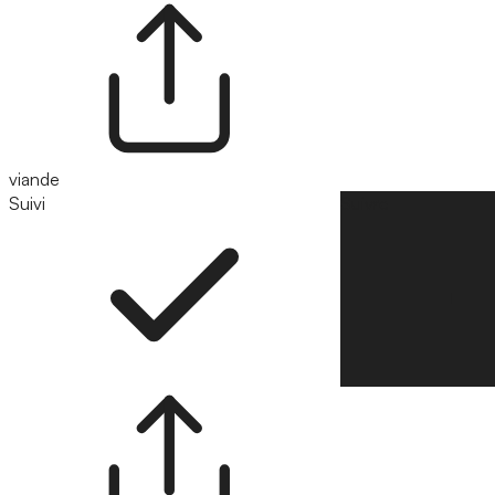
viande
Suivi
Suivre