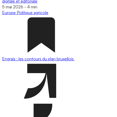
digitale et éditoriale
5 mai 2026
-
4 min
Europe
Politique agricole
Engrais : les contours du plan bruxellois