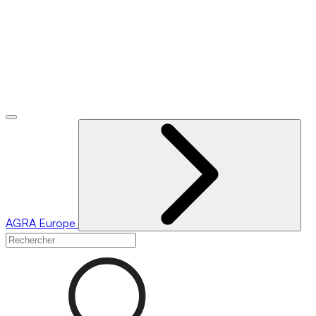
AGRA
Europe