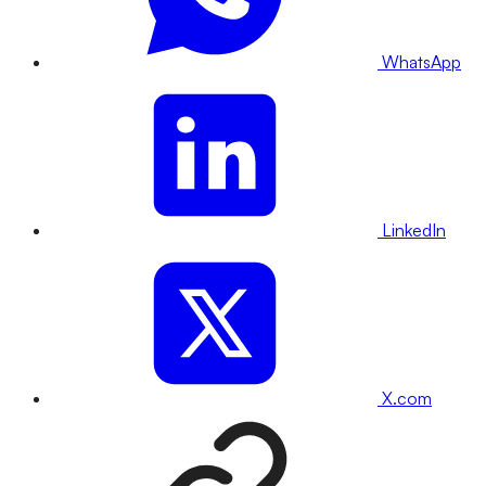
WhatsApp
LinkedIn
X.com