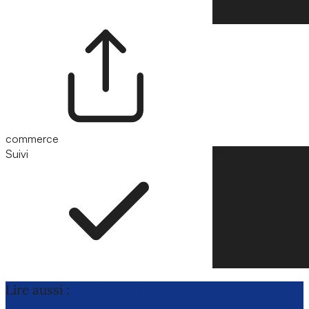
commerce
Suivi
Suivre
Lire aussi :
UE/États-Unis : Strasbourg valide
l’accord en dépit de nouvelles menaces