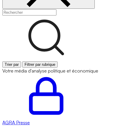
Trier par
Filtrer par rubrique
Votre média d'analyse politique et économique
AGRA
Presse