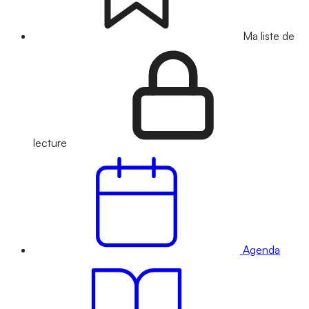
Ma liste de
lecture
Agenda