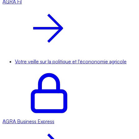
AGRA
Fil
Votre veille sur la politique et l'écononomie agricole
AGRA
Business Express