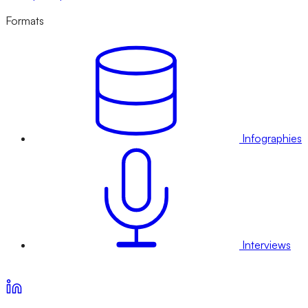
Formats
Infographies
Interviews
Voir nos offres d’abonnement