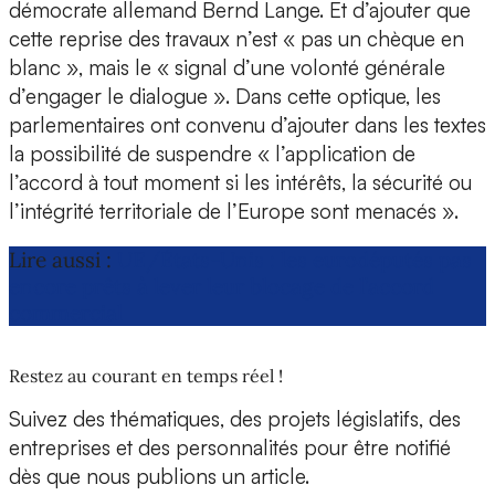
démocrate allemand Bernd Lange. Et d’ajouter que
cette reprise des travaux n’est « pas un chèque en
blanc », mais le « signal d’une volonté générale
d’engager le dialogue ». Dans cette optique, les
parlementaires ont convenu d’ajouter dans les textes
la possibilité de suspendre « l’application de
l’accord à tout moment si les intérêts, la sécurité ou
l’intégrité territoriale de l’Europe sont menacés ».
Lire aussi :
UE/États-Unis : les eurodéputés pas
encore prêts à lever leur blocage de l’accord
commercial
Restez au courant en temps réel !
Suivez des thématiques, des projets législatifs, des
entreprises et des personnalités pour être notifié
dès que nous publions un article.