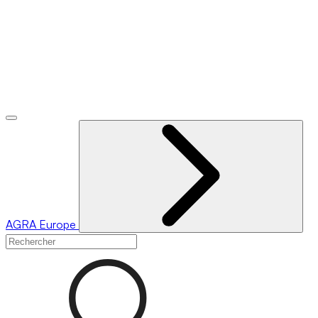
AGRA
Europe