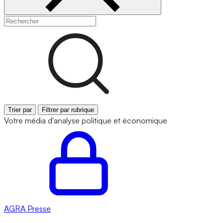
Trier par
Filtrer par rubrique
Votre média d'analyse politique et économique
AGRA
Presse