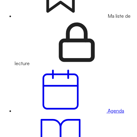
Ma liste de
lecture
Agenda