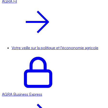
AGRA
Fil
Votre veille sur la politique et l'écononomie agricole
AGRA
Business Express