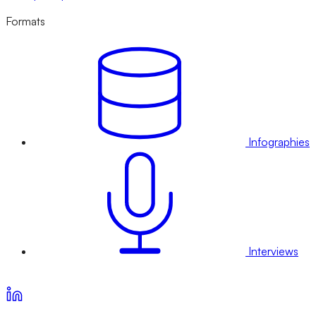
Formats
Infographies
Interviews
Voir nos offres d’abonnement