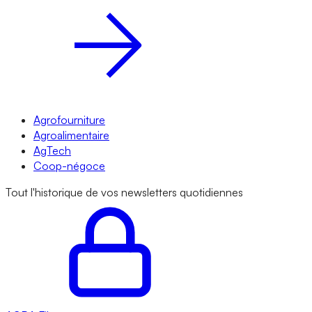
Agrofourniture
Agroalimentaire
AgTech
Coop-négoce
Tout l'historique de vos newsletters quotidiennes