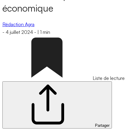
économique
Rédaction Agra
-
4 juillet 2024
-
|
1 min
Liste de lecture
Partager