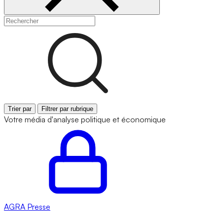
Trier par
Filtrer par rubrique
Votre média d'analyse politique et économique
AGRA
Presse