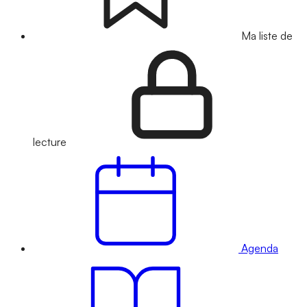
Ma liste de
lecture
Agenda