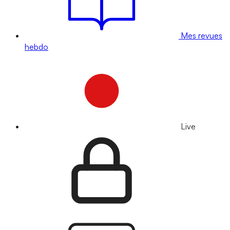
Mes revues
hebdo
Live