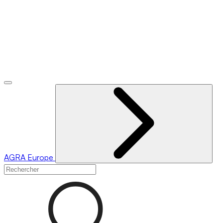
AGRA
Europe