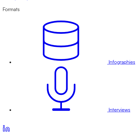
Formats
Infographies
Interviews
Voir nos offres d’abonnement