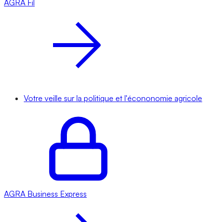
AGRA
Fil
Votre veille sur la politique et l'écononomie agricole
AGRA
Business Express