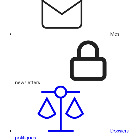
Mes
newsletters
Dossiers
politiques