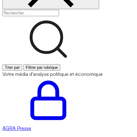
Trier par
Filtrer par rubrique
Votre média d'analyse politique et économique
AGRA
Presse