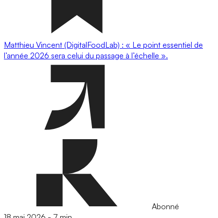
Matthieu Vincent (DigitalFoodLab) : « Le point essentiel de
l’année 2026 sera celui du passage à l’échelle ».
Abonné
18 mai 2026
-
7 min