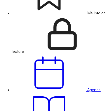
Ma liste de
lecture
Agenda