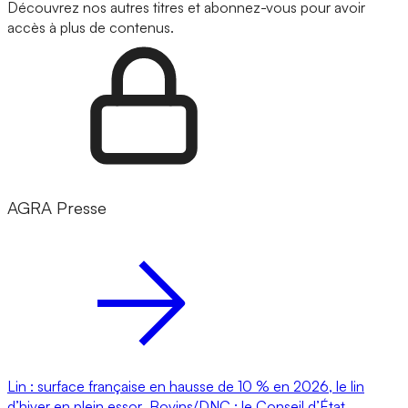
Découvrez nos autres titres et abonnez-vous pour avoir
accès à plus de contenus.
AGRA Presse
Lin : surface française en hausse de 10 % en 2026, le lin
d’hiver en plein essor
Bovins/DNC : le Conseil d’État