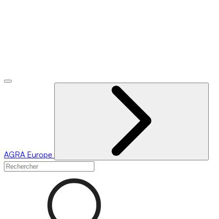
AGRA
Europe