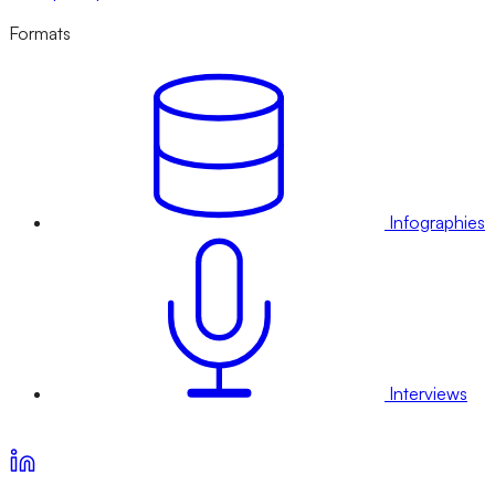
Formats
Infographies
Interviews
Voir nos offres d’abonnement