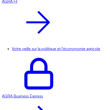
AGRA
Fil
Votre veille sur la politique et l'écononomie agricole
AGRA
Business Express