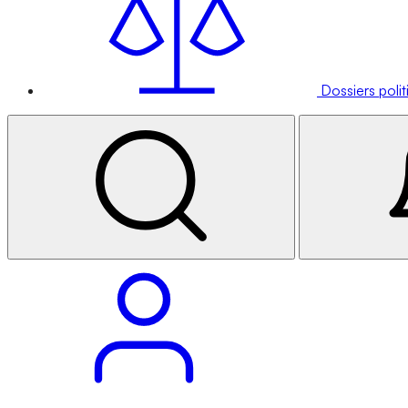
Dossiers poli