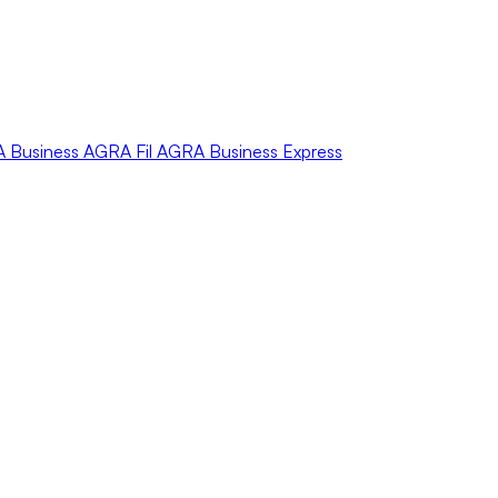
A
Business
AGRA
Fil
AGRA
Business Express