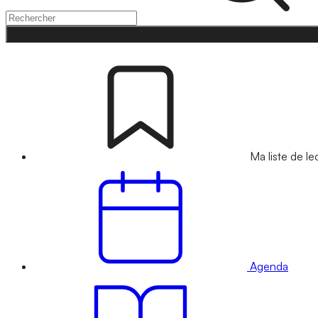
Ma liste de le
Agenda