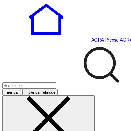
AGRA
Presse
AGR
Trier par
Filtrer par rubrique