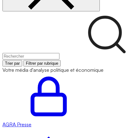
Trier par
Filtrer par rubrique
Votre média d'analyse politique et économique
AGRA
Presse