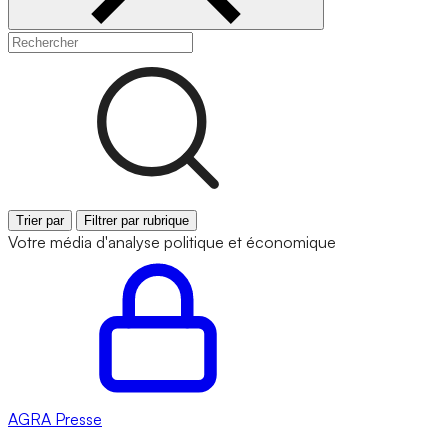
Trier par
Filtrer par rubrique
Votre média d'analyse politique et économique
AGRA
Presse