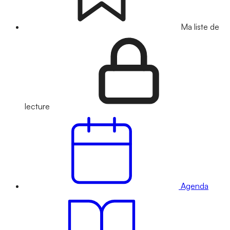
Ma liste de
lecture
Agenda