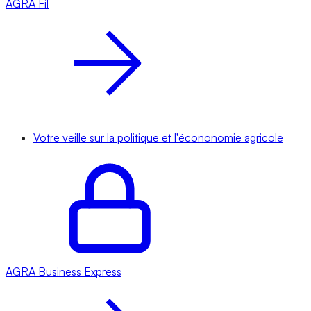
AGRA
Fil
Votre veille sur la politique et l'écononomie agricole
AGRA
Business Express