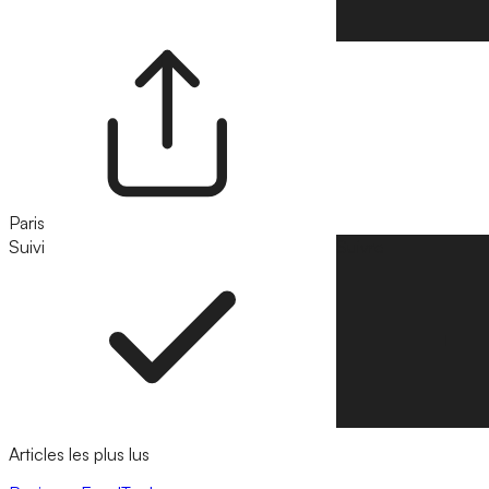
Paris
Suivi
Suivre
Articles les plus lus