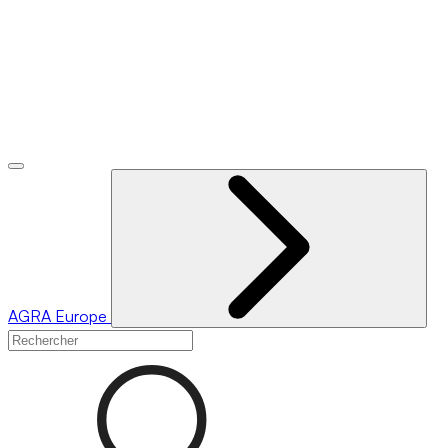
AGRA
Europe