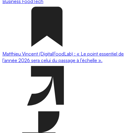
Business
FoodTech
Matthieu Vincent (DigitalFoodLab) : « Le point essentiel de
l’année 2026 sera celui du passage à l’échelle ».