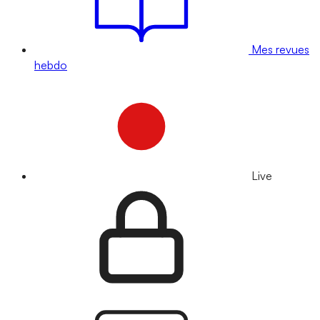
Mes revues
hebdo
Live