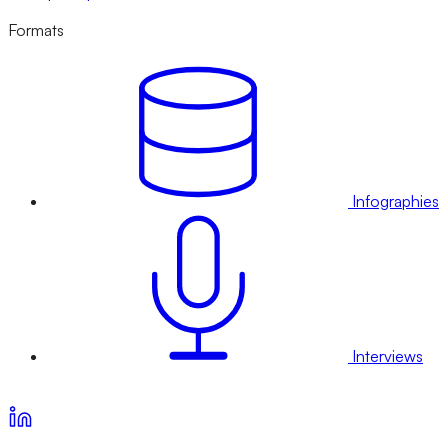
Formats
Infographies
Interviews
Voir nos offres d’abonnement