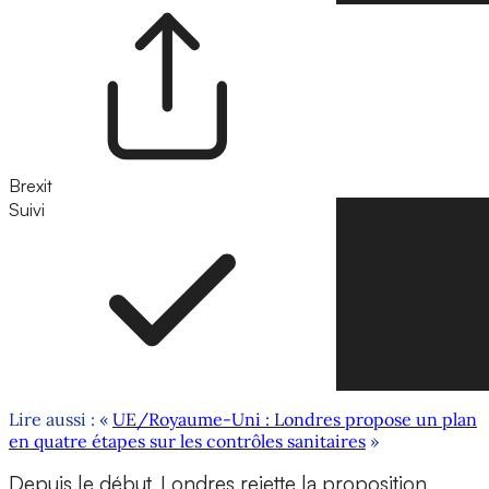
Brexit
Suivi
Suivre
Lire aussi : «
UE/Royaume-Uni : Londres propose un plan
en quatre étapes sur les contrôles sanitaires
»
Depuis le début, Londres rejette la proposition