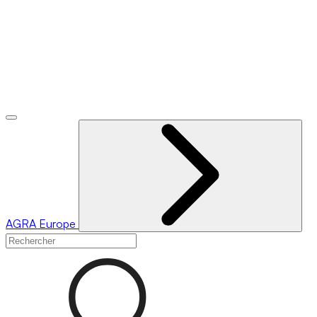
AGRA
Europe