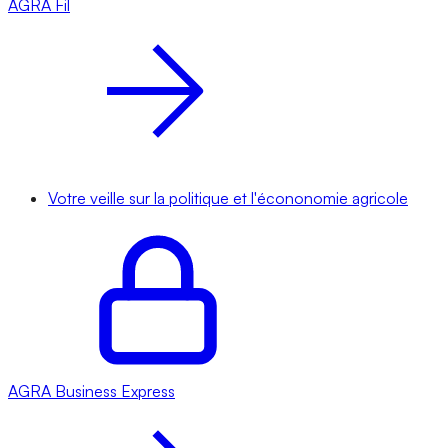
AGRA
Fil
Votre veille sur la politique et l'écononomie agricole
AGRA
Business Express