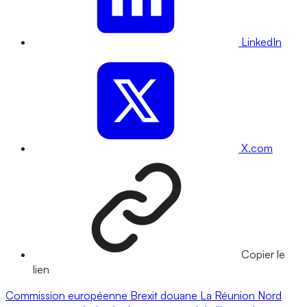
LinkedIn
X.com
Copier le
lien
Commission européenne
Brexit
douane
La Réunion
Nord