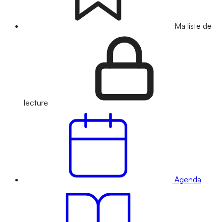
Ma liste de
lecture
Agenda