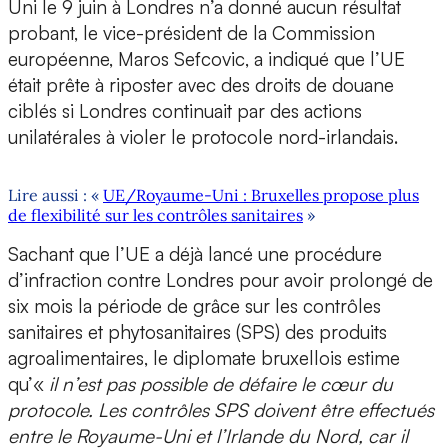
Uni le 9 juin à Londres n’a donné aucun résultat
probant, le vice-président de la Commission
européenne, Maros Sefcovic, a indiqué que l’UE
était prête à riposter avec des droits de douane
ciblés si Londres continuait par des actions
unilatérales à violer le protocole nord-irlandais.
Lire aussi : «
UE/Royaume-Uni : Bruxelles propose plus
de flexibilité sur les contrôles sanitaires
»
Sachant que l’UE a déjà lancé une procédure
d’infraction contre Londres pour avoir prolongé de
six mois la période de grâce sur les contrôles
sanitaires et phytosanitaires (SPS) des produits
agroalimentaires, le diplomate bruxellois estime
qu’«
il n’est pas possible de défaire le cœur du
protocole. Les contrôles SPS doivent être effectués
entre le Royaume-Uni et l’Irlande du Nord, car il