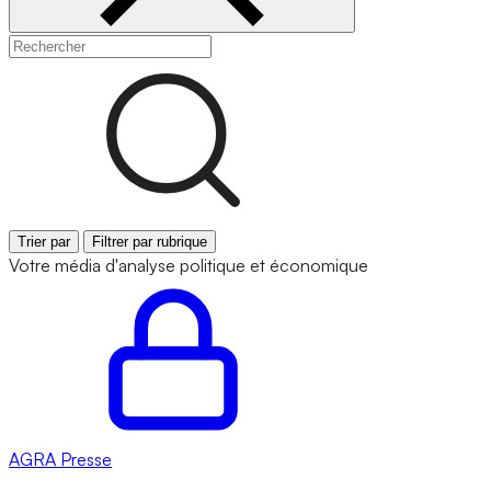
Trier par
Filtrer par rubrique
Votre média d'analyse politique et économique
AGRA
Presse