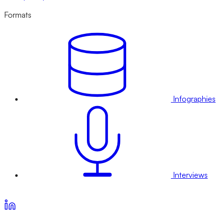
Formats
Infographies
Interviews
Voir nos offres d’abonnement