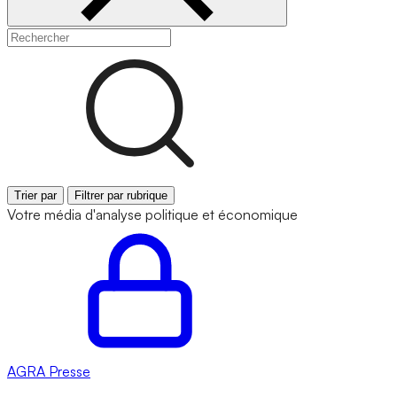
Trier par
Filtrer par rubrique
Votre média d'analyse politique et économique
AGRA
Presse