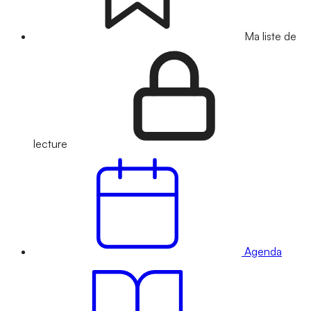
Ma liste de
lecture
Agenda