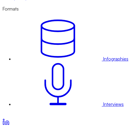
Formats
Infographies
Interviews
Voir nos offres d’abonnement