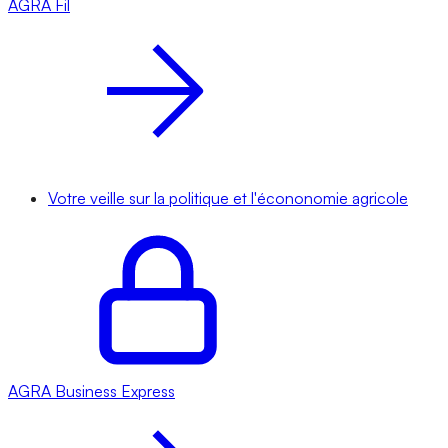
AGRA
Fil
Votre veille sur la politique et l'écononomie agricole
AGRA
Business Express