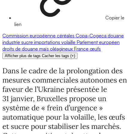
Copier le
lien
Commission européenne
céréales
Copa-Cogeca
douane
industrie
sucre
importations
volaille
Parlement européen
droits de douane
maïs
oléagineux
France
œufs
Afficher plus de tags
Cacher les tags
(
+
)
Dans le cadre de la prolongation des
mesures commerciales autonomes en
faveur de l’Ukraine présentée le
31 janvier, Bruxelles propose un
système de « frein d’urgence »
automatique pour la volaille, les œufs
et sucre pour stabiliser les marchés.