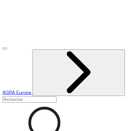
AGRA
Europe