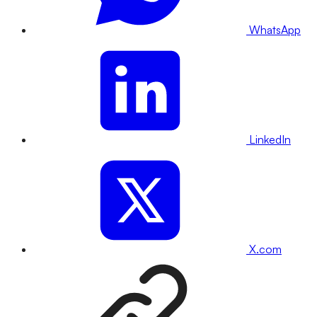
WhatsApp
LinkedIn
X.com