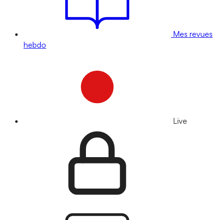
Mes revues
hebdo
Live