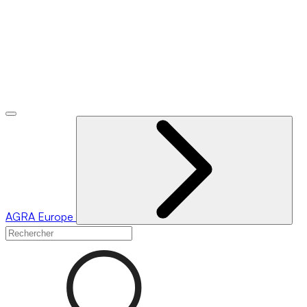
AGRA
Europe