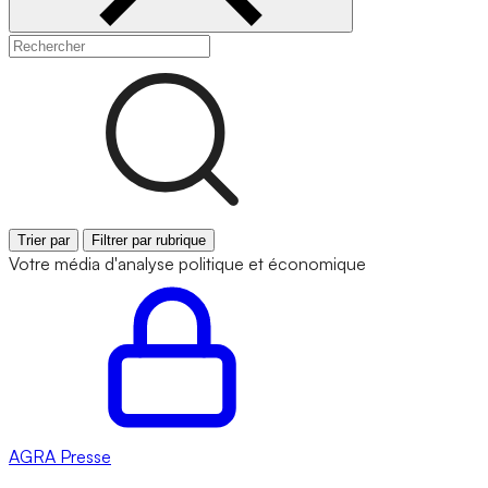
Trier par
Filtrer par rubrique
Votre média d'analyse politique et économique
AGRA
Presse