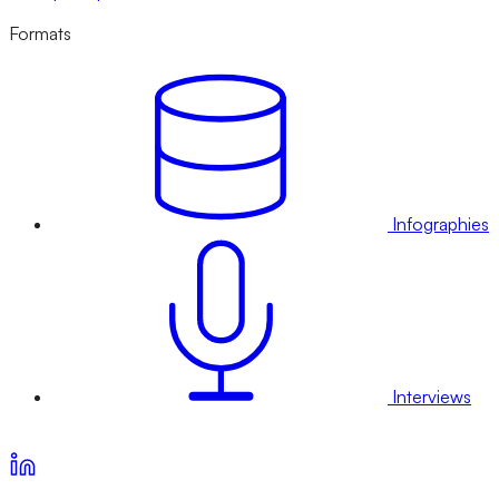
Formats
Infographies
Interviews
Voir nos offres d’abonnement