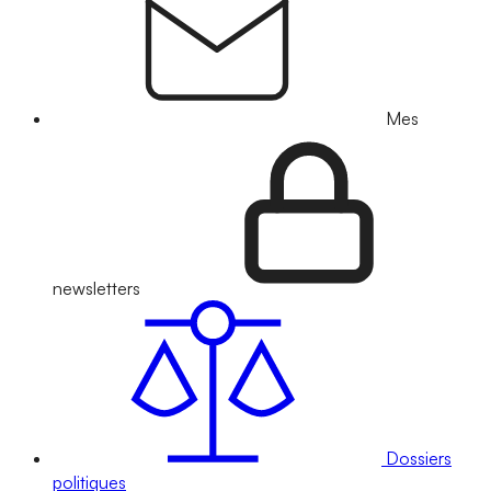
Mes
newsletters
Dossiers
politiques