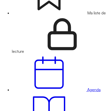
Ma liste de
lecture
Agenda