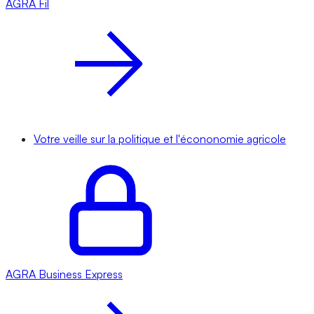
AGRA
Fil
Votre veille sur la politique et l'écononomie agricole
AGRA
Business Express