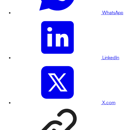
WhatsApp
LinkedIn
X.com