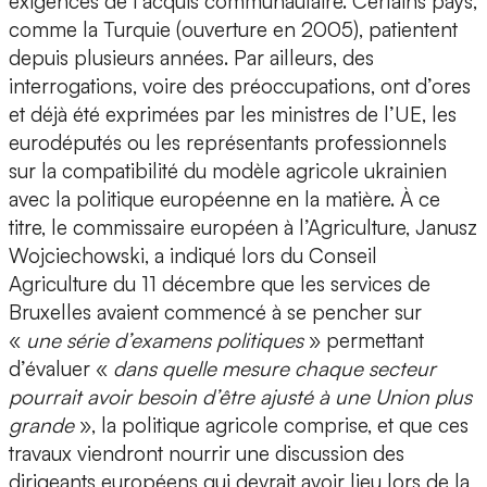
exigences de l’acquis communautaire. Certains pays,
comme la Turquie (ouverture en 2005), patientent
depuis plusieurs années. Par ailleurs, des
interrogations, voire des préoccupations, ont d’ores
et déjà été exprimées par les ministres de l’UE, les
eurodéputés ou les représentants professionnels
sur la compatibilité du modèle agricole ukrainien
avec la politique européenne en la matière. À ce
titre, le commissaire européen à l’Agriculture, Janusz
Wojciechowski, a indiqué lors du Conseil
Agriculture du 11 décembre que les services de
Bruxelles avaient commencé à se pencher sur
«
une série d’examens politiques
» permettant
d’évaluer «
dans quelle mesure chaque secteur
pourrait avoir besoin d’être ajusté à une Union plus
grande
», la politique agricole comprise, et que ces
travaux viendront nourrir une discussion des
dirigeants européens qui devrait avoir lieu lors de la