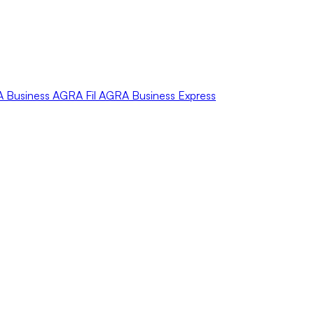
A
Business
AGRA
Fil
AGRA
Business Express