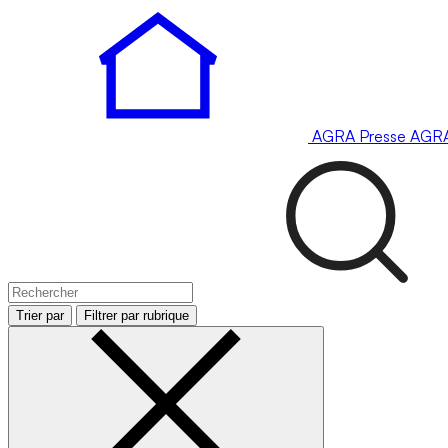
AGRA
Presse
AGR
Trier par
Filtrer par rubrique