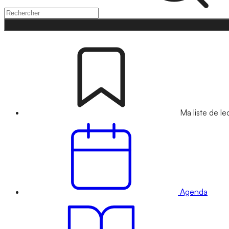
Ma liste de le
Agenda