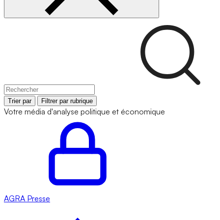
Trier par
Filtrer par rubrique
Votre média d'analyse politique et économique
AGRA
Presse