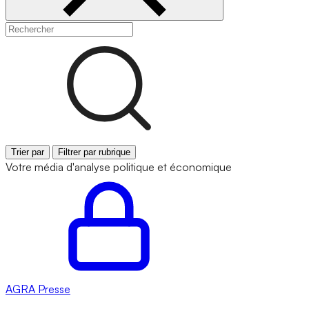
Trier par
Filtrer par rubrique
Votre média d'analyse politique et économique
AGRA
Presse