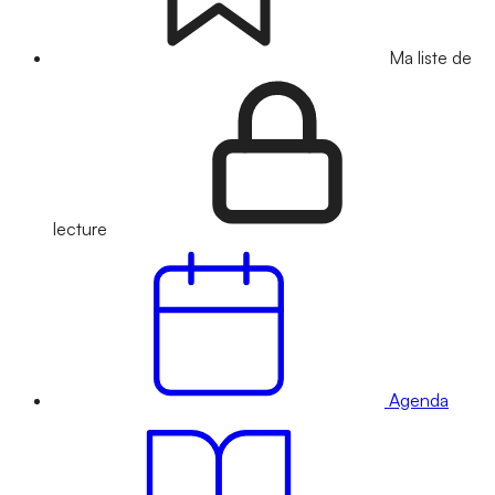
Ma liste de
lecture
Agenda