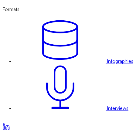
Formats
Infographies
Interviews
Voir nos offres d’abonnement