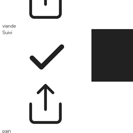
viande
Suivi
Suivre
pain