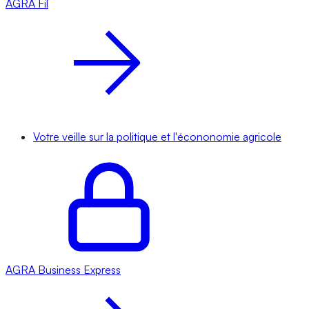
AGRA
Fil
Votre veille sur la politique et l'écononomie agricole
AGRA
Business Express