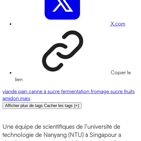
X.com
Copier le
lien
viande
pain
canne à sucre
fermentation
fromage
sucre
fruits
amidon
maïs
Afficher plus de tags
Cacher les tags
(
+
)
Une équipe de scientifiques de
l’université de
technologie de Nanyang (NTU) à Singapour
a