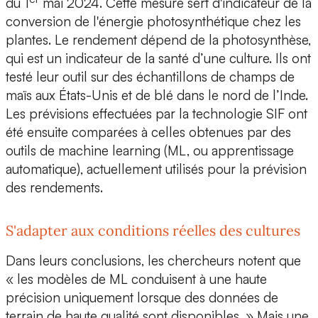
du 1
mai 2024. Cette mesure sert d'indicateur de la
conversion de l'énergie photosynthétique chez les
plantes. Le rendement dépend de la photosynthèse,
qui est un indicateur de la santé d’une culture. Ils ont
testé leur outil sur des échantillons de champs de
maïs aux États-Unis et de blé dans le nord de l’Inde.
Les prévisions effectuées par la technologie SIF ont
été ensuite comparées à celles obtenues par des
outils de machine learning (ML, ou apprentissage
automatique), actuellement utilisés pour la prévision
des rendements.
S'adapter aux conditions réelles des cultures
Dans leurs conclusions, les chercheurs notent que
« les modèles de ML conduisent à une haute
précision uniquement lorsque des données de
terrain de haute qualité sont disponibles. » Mais une