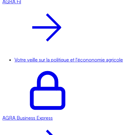
AGRA
Fil
Votre veille sur la politique et l'écononomie agricole
AGRA
Business Express