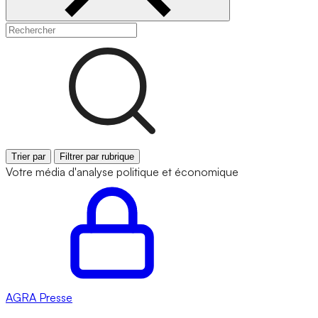
Trier par
Filtrer par rubrique
Votre média d'analyse politique et économique
AGRA
Presse