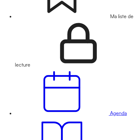
Ma liste de
lecture
Agenda