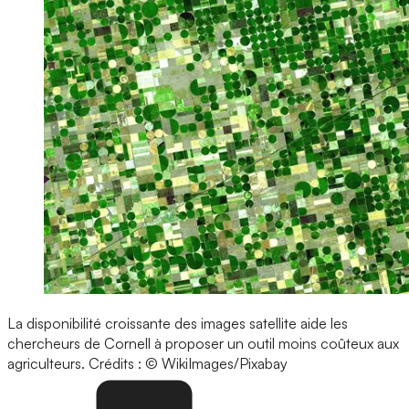
La disponibilité croissante des images satellite aide les
chercheurs de Cornell à proposer un outil moins coûteux aux
agriculteurs.
Crédits : © WikiImages/Pixabay