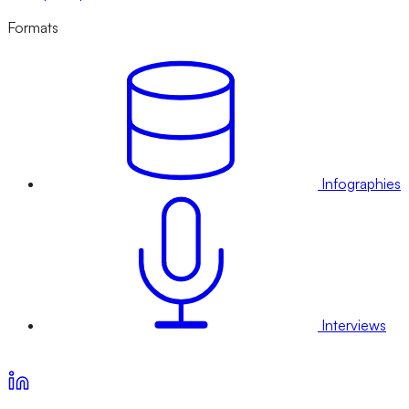
Formats
Infographies
Interviews
Voir nos offres d’abonnement