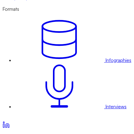
Formats
Infographies
Interviews
Voir nos offres d’abonnement