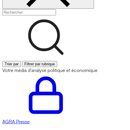
Trier par
Filtrer par rubrique
Votre média d'analyse politique et économique
AGRA
Presse