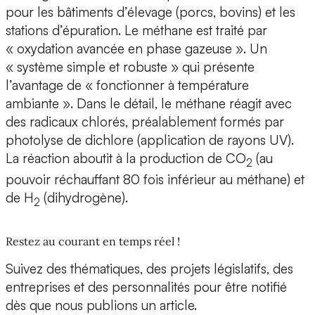
pour les bâtiments d’élevage (porcs, bovins) et les
stations d’épuration. Le méthane est traité par
« oxydation avancée en phase gazeuse ». Un
« système simple et robuste » qui présente
l’avantage de « fonctionner à température
ambiante ». Dans le détail, le méthane réagit avec
des radicaux chlorés, préalablement formés par
photolyse de dichlore (application de rayons UV).
La réaction aboutit à la production de CO
(au
2
pouvoir réchauffant 80 fois inférieur au méthane) et
de H
(dihydrogène).
2
Restez au courant en temps réel !
Suivez des thématiques, des projets législatifs, des
entreprises et des personnalités pour être notifié
dès que nous publions un article.