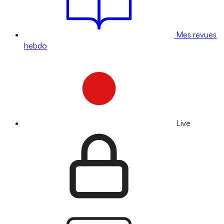
Mes revues
hebdo
Live