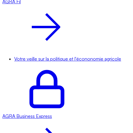
AGRA
Fil
Votre veille sur la politique et l'écononomie agricole
AGRA
Business Express