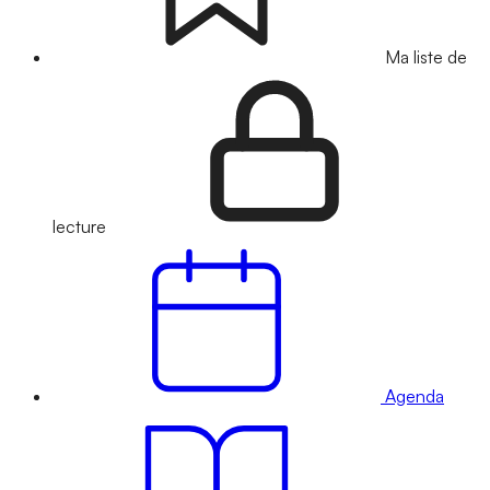
Ma liste de
lecture
Agenda