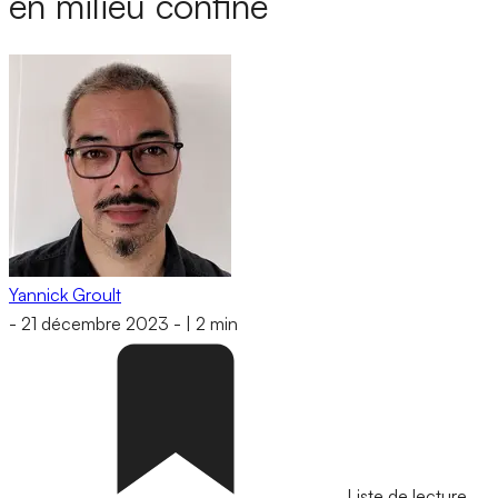
en milieu confiné
Yannick Groult
-
21 décembre 2023
-
|
2 min
Liste de lecture