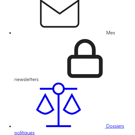
Mes
newsletters
Dossiers
politiques