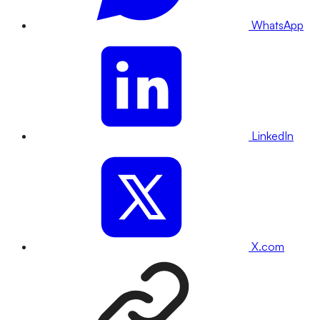
WhatsApp
LinkedIn
X.com