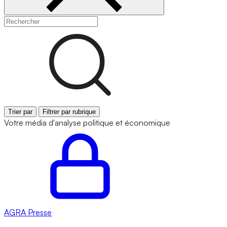
Trier par
Filtrer par rubrique
Votre média d'analyse politique et économique
AGRA
Presse