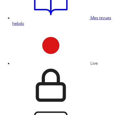
Mes revues
hebdo
Live