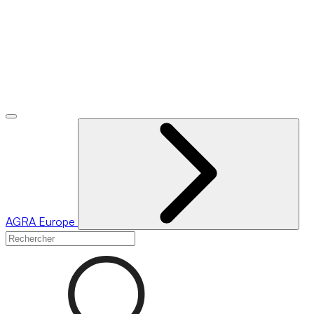
AGRA
Europe