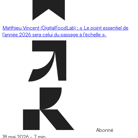
Matthieu Vincent (DigitalFoodLab) : « Le point essentiel de
l’année 2026 sera celui du passage à l’échelle ».
Abonné
18 mai 2026
-
7 min