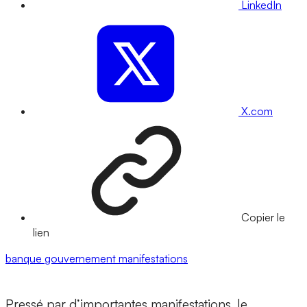
LinkedIn
X.com
Copier le
lien
banque
gouvernement
manifestations
Pressé par d’importantes manifestations, le