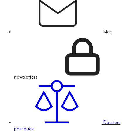
Mes
newsletters
Dossiers
politiques