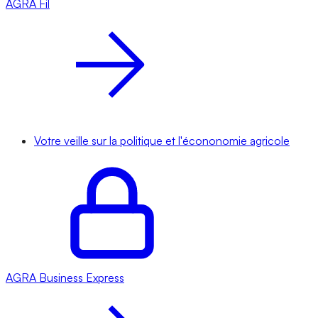
AGRA
Fil
Votre veille sur la politique et l'écononomie agricole
AGRA
Business Express