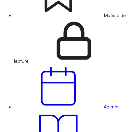
Ma liste de
lecture
Agenda