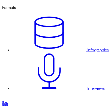
Formats
Infographies
Interviews
Voir nos offres d’abonnement