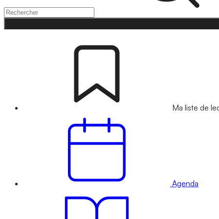
Ma liste de le
Agenda