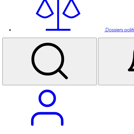
Dossiers poli