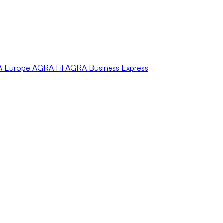
A
Europe
AGRA
Fil
AGRA
Business Express