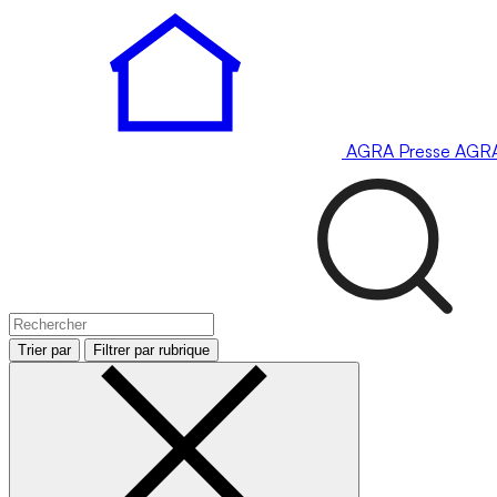
AGRA
Presse
AGR
Trier par
Filtrer par rubrique