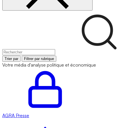
Trier par
Filtrer par rubrique
Votre média d'analyse politique et économique
AGRA
Presse