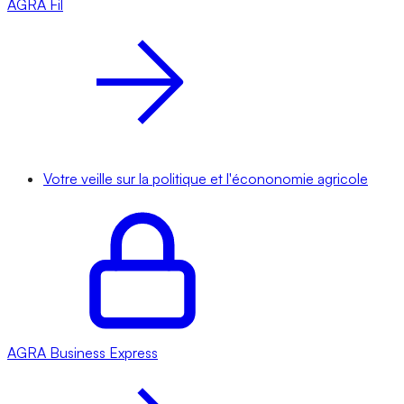
AGRA
Fil
Votre veille sur la politique et l'écononomie agricole
AGRA
Business Express