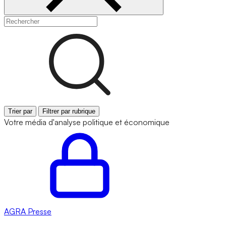
Trier par
Filtrer par rubrique
Votre média d'analyse politique et économique
AGRA
Presse