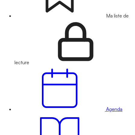
Ma liste de
lecture
Agenda