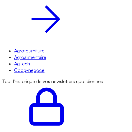
Agrofourniture
Agroalimentaire
AgTech
Coop-négoce
Tout l'historique de vos newsletters quotidiennes