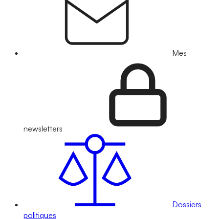
Mes
newsletters
Dossiers
politiques