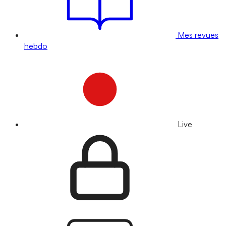
Mes revues
hebdo
Live