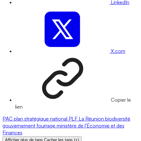
LinkedIn
X.com
Copier le
lien
PAC
plan stratégique national
PLF
La Réunion
biodiversité
gouvernement
fourrage
ministère de l'Économie et des
Finances
Afficher plus de tags
Cacher les tags
(
+
)