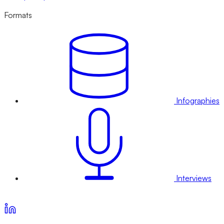
Formats
Infographies
Interviews
Voir nos offres d’abonnement