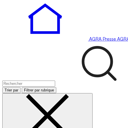
AGRA
Presse
AGR
Trier par
Filtrer par rubrique