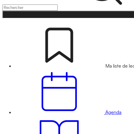
Ma liste de le
Agenda