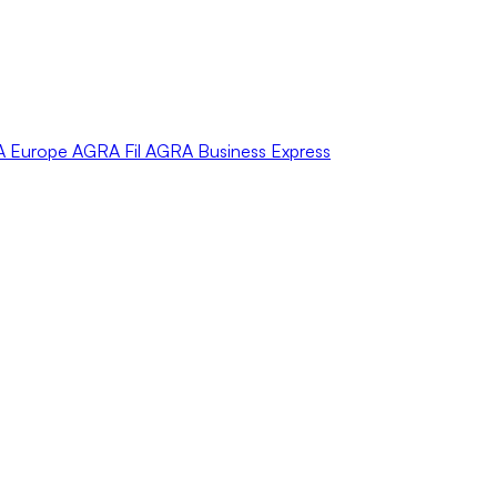
A
Europe
AGRA
Fil
AGRA
Business Express