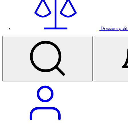
Dossiers poli