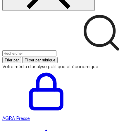
Trier par
Filtrer par rubrique
Votre média d'analyse politique et économique
AGRA
Presse