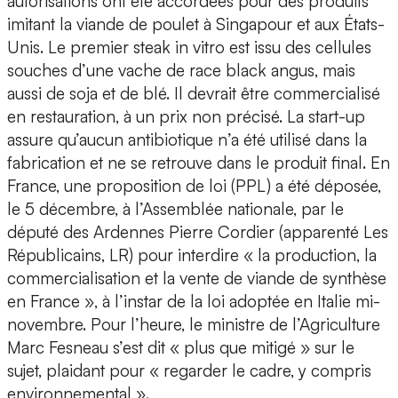
autorisations ont été accordées pour des produits
imitant la viande de poulet à Singapour et aux États-
Unis. Le premier steak in vitro est issu des cellules
souches d’une vache de race black angus, mais
aussi de soja et de blé. Il devrait être commercialisé
en restauration, à un prix non précisé. La start-up
assure qu’aucun antibiotique n’a été utilisé dans la
fabrication et ne se retrouve dans le produit final. En
France, une proposition de loi (PPL) a été déposée,
le 5 décembre, à l’Assemblée nationale, par le
député des Ardennes Pierre Cordier (apparenté Les
Républicains, LR) pour interdire « la production, la
commercialisation et la vente de viande de synthèse
en France », à l’instar de la loi adoptée en Italie mi-
novembre. Pour l’heure, le ministre de l’Agriculture
Marc Fesneau s’est dit « plus que mitigé » sur le
sujet, plaidant pour « regarder le cadre, y compris
environnemental ».