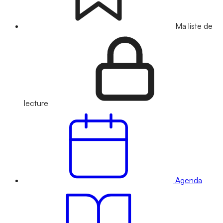
Ma liste de
lecture
Agenda