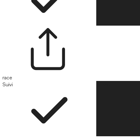
race
Suivi
Suivre