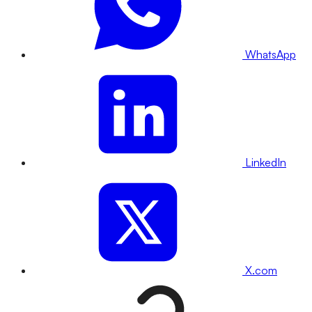
WhatsApp
LinkedIn
X.com