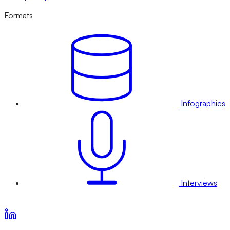
Formats
Infographies
Interviews
Voir nos offres d’abonnement