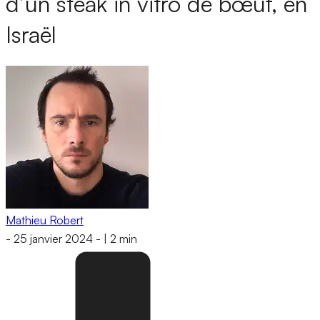
d’un steak in vitro de bœuf, en
Israël
Mathieu Robert
-
25 janvier 2024
-
|
2 min