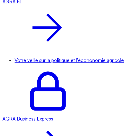
AGRA
Fil
Votre veille sur la politique et l'écononomie agricole
AGRA
Business Express