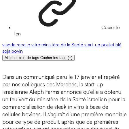
Copier le
lien
viande
race
in vitro
ministère de la Santé
start-up
poulet
blé
soja
bovin
Afficher plus de tags
Cacher les tags
(
+
)
Dans un communiqué paru le 17 janvier et repéré
par nos collègues des Marchés, la start-up
israélienne Aleph Farms annonce qu’elle a obtenu
un feu vert du ministère de la Santé israélien pour la
commercialisation de steak in vitro à base de
cellules bovines. Il s’agirait d’une première mondiale
pour ce type de produit, après que de premières