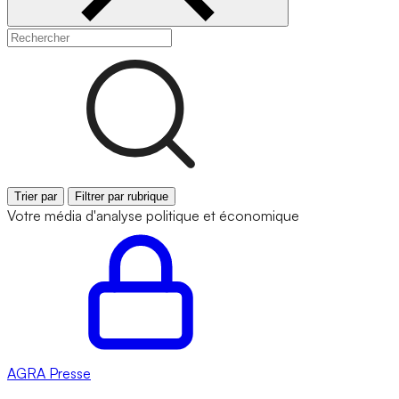
Trier par
Filtrer par rubrique
Votre média d'analyse politique et économique
AGRA
Presse