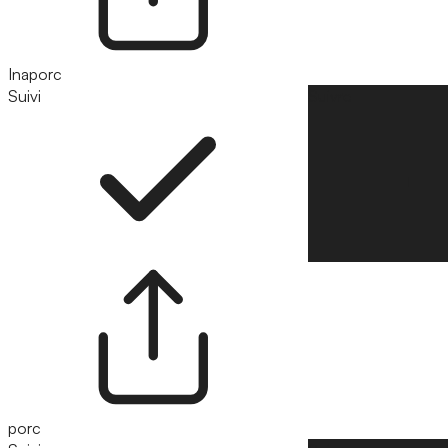
Inaporc
Suivi
Suivre
porc