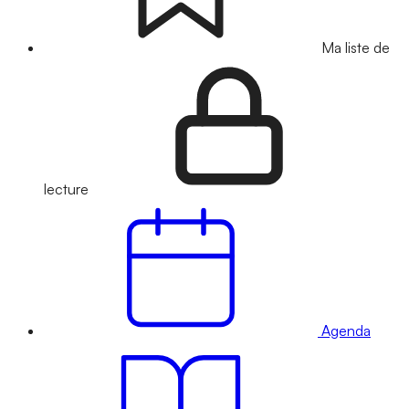
Ma liste de
lecture
Agenda