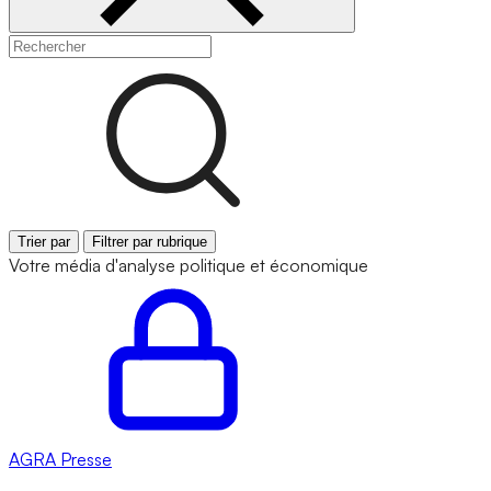
Trier par
Filtrer par rubrique
Votre média d'analyse politique et économique
AGRA
Presse