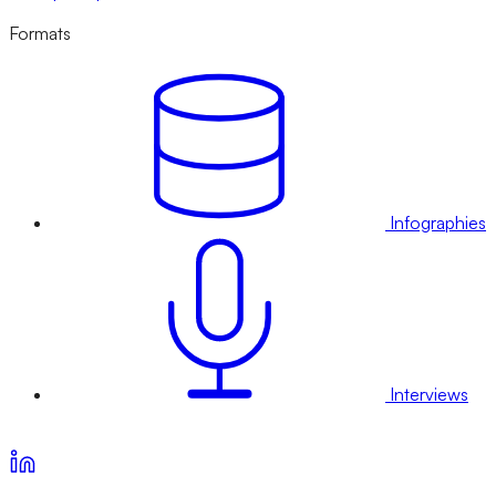
Formats
Infographies
Interviews
Voir nos offres d’abonnement