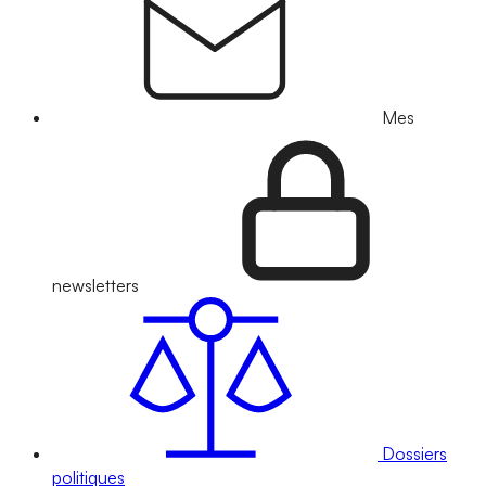
Mes
newsletters
Dossiers
politiques