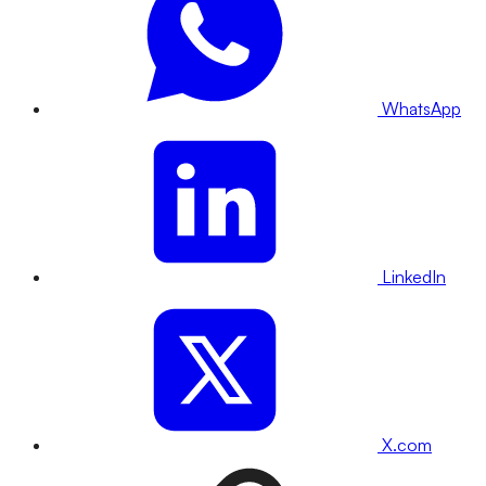
WhatsApp
LinkedIn
X.com