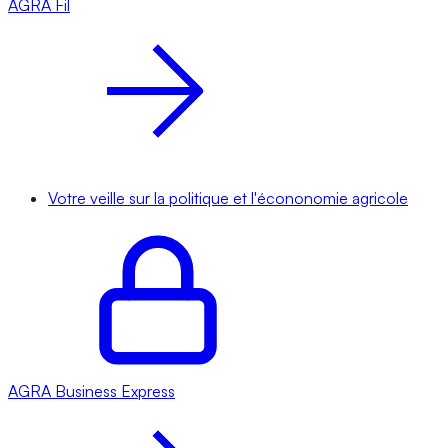
AGRA
Fil
Votre veille sur la politique et l'écononomie agricole
AGRA
Business Express