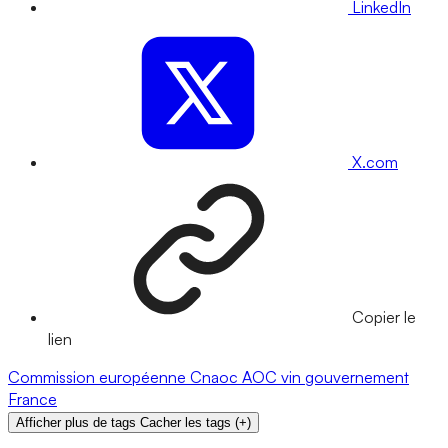
LinkedIn
X.com
Copier le
lien
Commission européenne
Cnaoc
AOC
vin
gouvernement
France
Afficher plus de tags
Cacher les tags
(
+
)