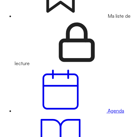
Ma liste de
lecture
Agenda