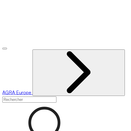
AGRA
Europe