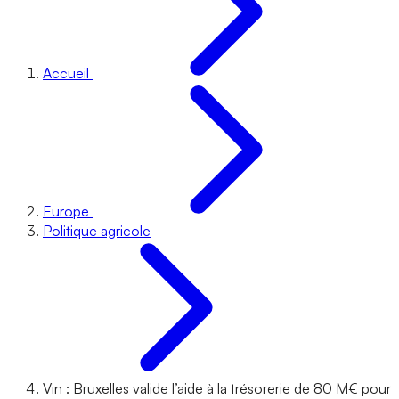
Accueil
Europe
Politique agricole
Vin : Bruxelles valide l’aide à la trésorerie de 80 M€ pour