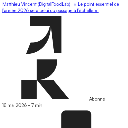
Matthieu Vincent (DigitalFoodLab) : « Le point essentiel de
l’année 2026 sera celui du passage à l’échelle ».
Abonné
18 mai 2026
-
7 min