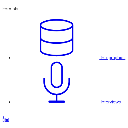
Formats
Infographies
Interviews
Voir nos offres d’abonnement