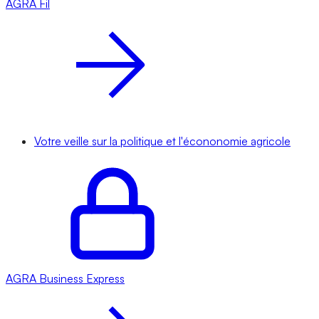
AGRA
Fil
Votre veille sur la politique et l'écononomie agricole
AGRA
Business Express