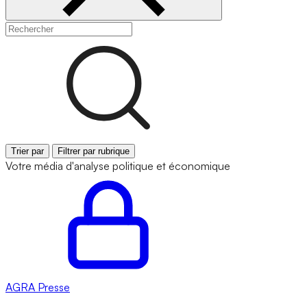
Trier par
Filtrer par rubrique
Votre média d'analyse politique et économique
AGRA
Presse