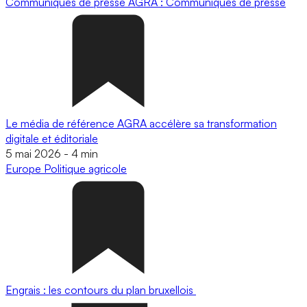
Communiqués de presse
AGRA : Communiqués de presse
Le média de référence AGRA accélère sa transformation
digitale et éditoriale
5 mai 2026
-
4 min
Europe
Politique agricole
Engrais : les contours du plan bruxellois