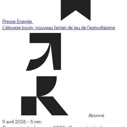
Presse
Energie
L'élevage bovin, nouveau terrain de jeu de l’agrivoltaïsme
Abonné
9 avril 2026
-
5 min