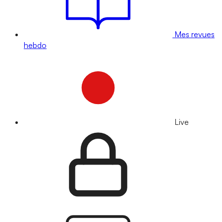
Mes revues
hebdo
Live