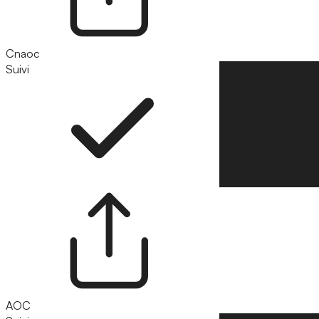
Cnaoc
Suivi
Suivre
AOC