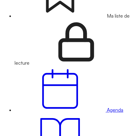
Ma liste de
lecture
Agenda