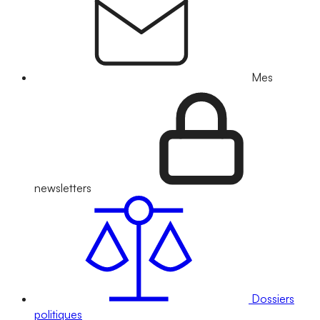
Mes
newsletters
Dossiers
politiques