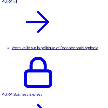
AGRA
Fil
Votre veille sur la politique et l'écononomie agricole
AGRA
Business Express