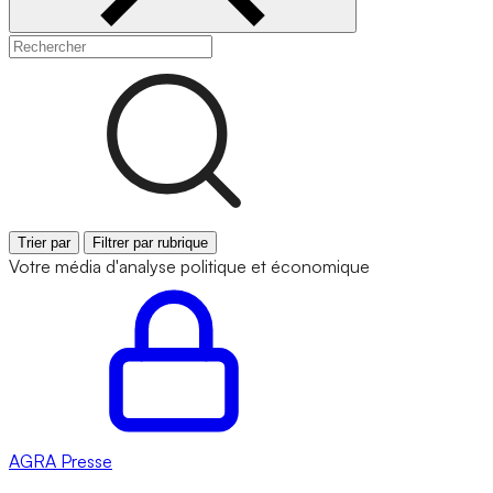
Trier par
Filtrer par rubrique
Votre média d'analyse politique et économique
AGRA
Presse