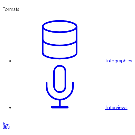
Formats
Infographies
Interviews
Voir nos offres d’abonnement