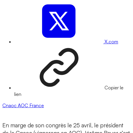
X.com
Copier le
lien
Cnaoc
AOC
France
En marge de son congrès le 25 avril, le président