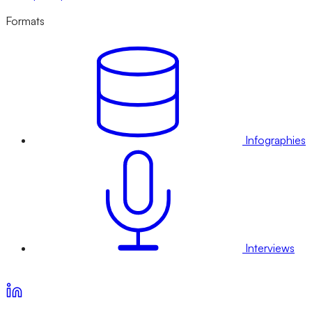
Formats
Infographies
Interviews
Voir nos offres d’abonnement