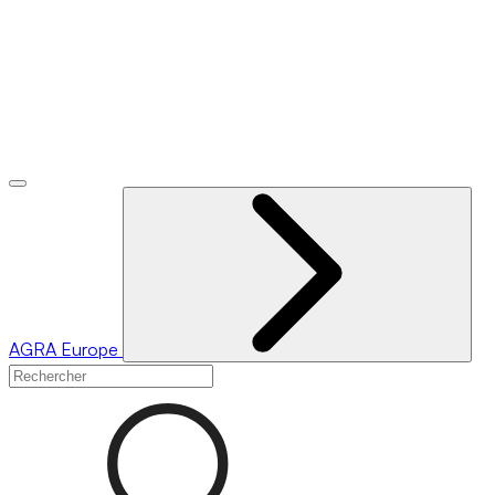
AGRA
Europe