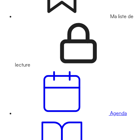
Ma liste de
lecture
Agenda