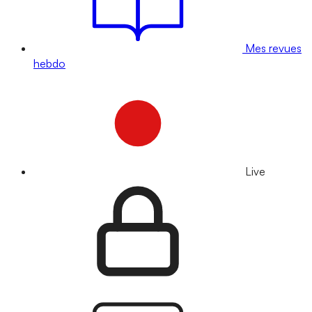
Mes revues
hebdo
Live