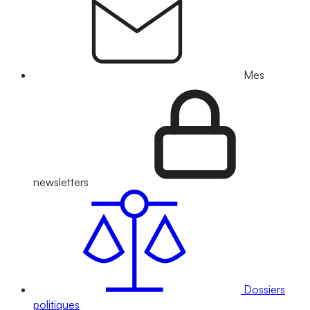
Mes
newsletters
Dossiers
politiques