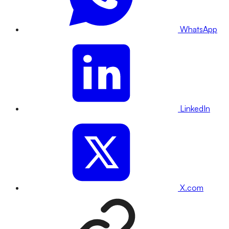
WhatsApp
LinkedIn
X.com