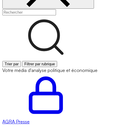
Trier par
Filtrer par rubrique
Votre média d'analyse politique et économique
AGRA
Presse