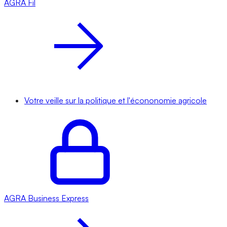
AGRA
Fil
Votre veille sur la politique et l'écononomie agricole
AGRA
Business Express