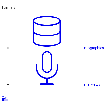
Formats
Infographies
Interviews
Voir nos offres d’abonnement