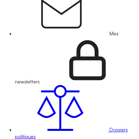
Mes
newsletters
Dossiers
politiques