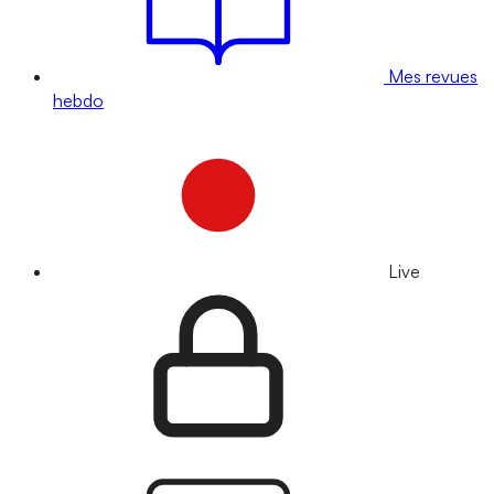
Mes revues
hebdo
Live