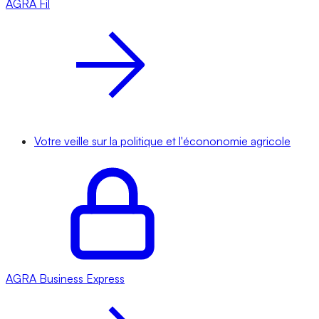
AGRA
Fil
Votre veille sur la politique et l'écononomie agricole
AGRA
Business Express