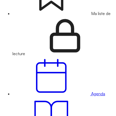
Ma liste de
lecture
Agenda