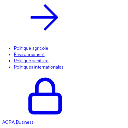
Politique agricole
Environnement
Politique sanitaire
Politiques internationales
AGRA
Business