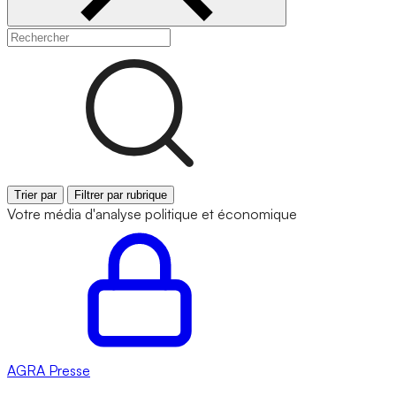
Trier par
Filtrer par rubrique
Votre média d'analyse politique et économique
AGRA
Presse