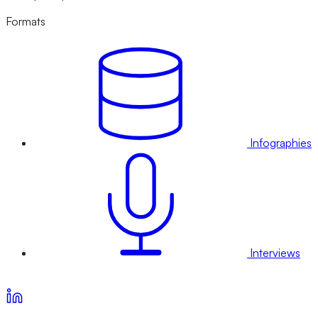
Formats
Infographies
Interviews
Voir nos offres d’abonnement