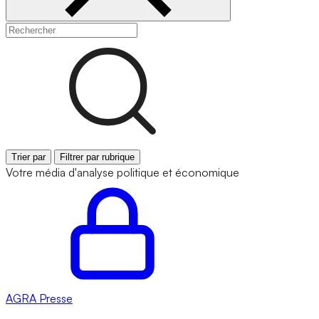
Trier par
Filtrer par rubrique
Votre média d'analyse politique et économique
AGRA
Presse