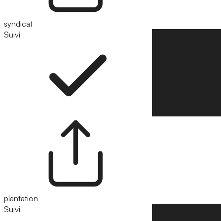
syndicat
Suivi
Suivre
plantation
Suivi
Suivre