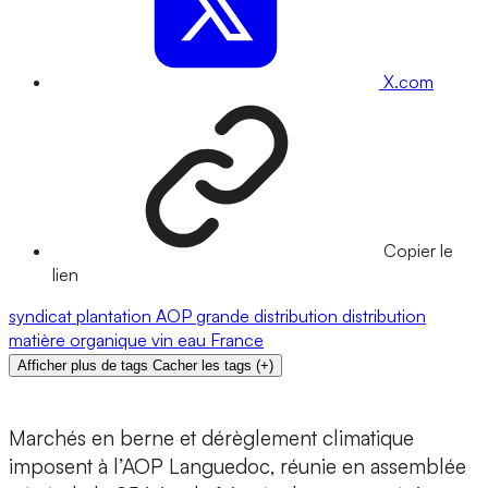
X.com
Copier le
lien
syndicat
plantation
AOP
grande distribution
distribution
matière organique
vin
eau
France
Afficher plus de tags
Cacher les tags
(
+
)
Marchés en berne et dérèglement climatique
imposent à l’AOP Languedoc, réunie en assemblée