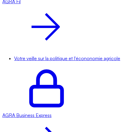
AGRA
Fil
Votre veille sur la politique et l'écononomie agricole
AGRA
Business Express