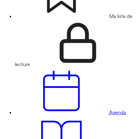
Ma liste de
lecture
Agenda