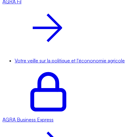
AGRA
Fil
Votre veille sur la politique et l'écononomie agricole
AGRA
Business Express