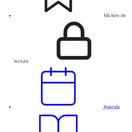
Ma liste de
lecture
Agenda