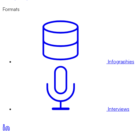
Formats
Infographies
Interviews
Voir nos offres d’abonnement