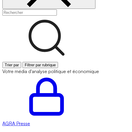
Trier par
Filtrer par rubrique
Votre média d'analyse politique et économique
AGRA
Presse