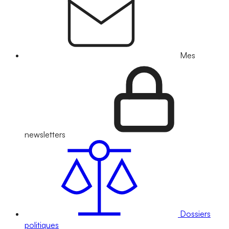
Mes
newsletters
Dossiers
politiques