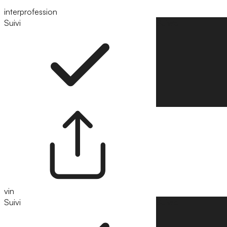
interprofession
Suivi
Suivre
vin
Suivi
Suivre