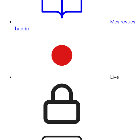
Mes revues
hebdo
Live