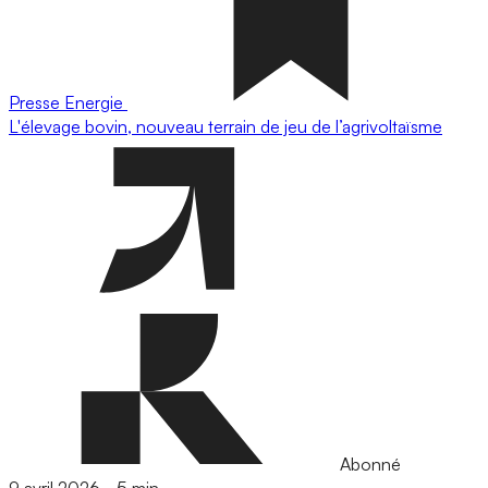
Presse
Energie
L'élevage bovin, nouveau terrain de jeu de l’agrivoltaïsme
Abonné
9 avril 2026
-
5 min