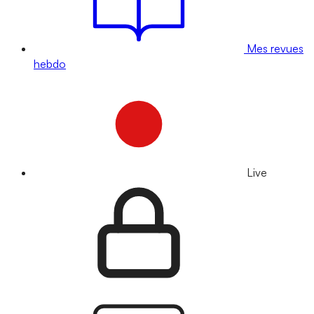
Mes revues
hebdo
Live