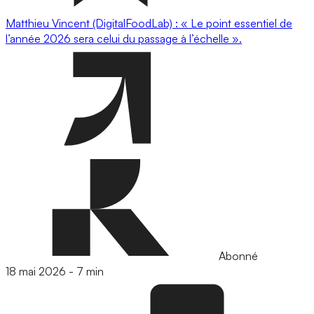
Matthieu Vincent (DigitalFoodLab) : « Le point essentiel de
l’année 2026 sera celui du passage à l’échelle ».
Abonné
18 mai 2026
-
7 min