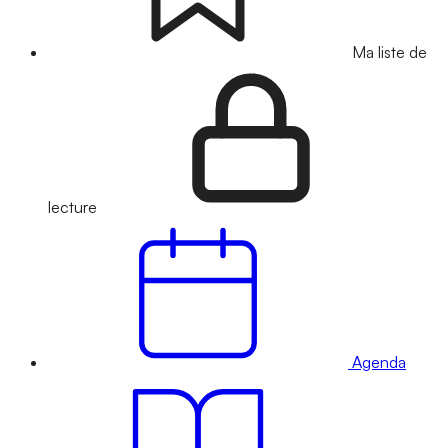
Ma liste de
lecture
Agenda