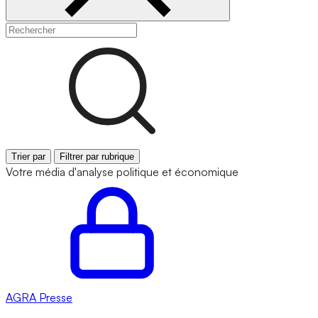
Trier par
Filtrer par rubrique
Votre média d'analyse politique et économique
AGRA
Presse