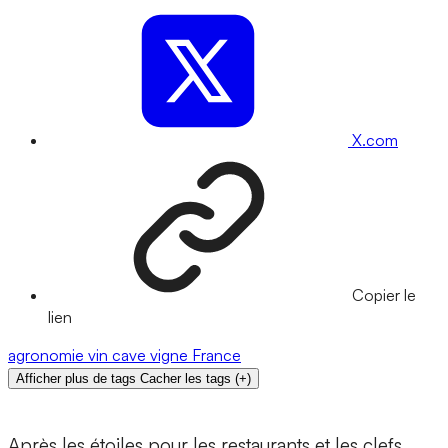
X.com
Copier le
lien
agronomie
vin
cave
vigne
France
Afficher plus de tags
Cacher les tags
(
+
)
Après les étoiles pour les restaurants et les clefs