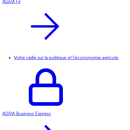
AGRA
Fil
Votre veille sur la politique et l'écononomie agricole
AGRA
Business Express