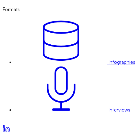
Formats
Infographies
Interviews
Voir nos offres d’abonnement