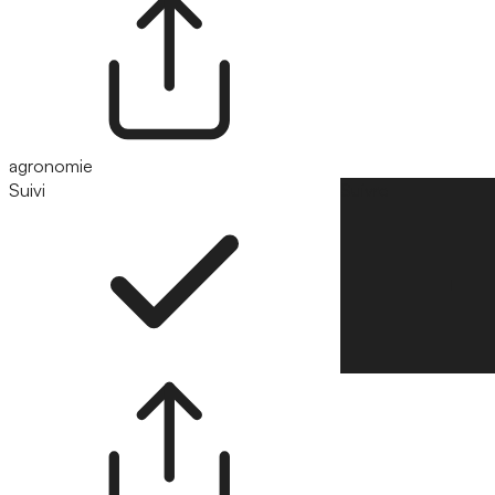
agronomie
Suivi
Suivre