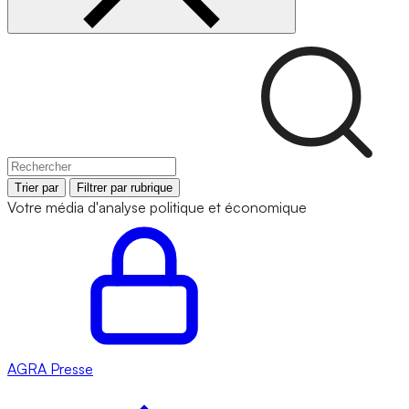
Trier par
Filtrer par rubrique
Votre média d'analyse politique et économique
AGRA
Presse