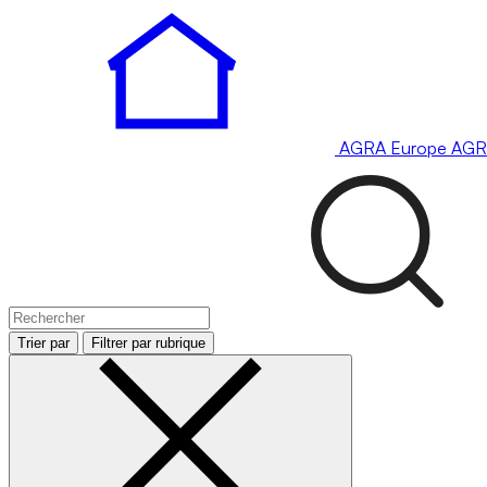
AGRA
Europe
AGR
Trier par
Filtrer par rubrique