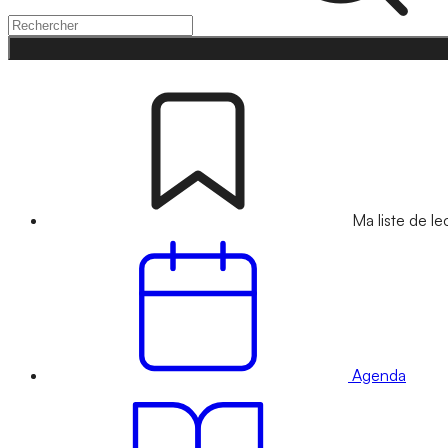
Ma liste de le
Agenda