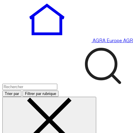
AGRA
Europe
AGR
Trier par
Filtrer par rubrique