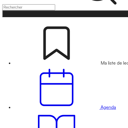
Ma liste de le
Agenda