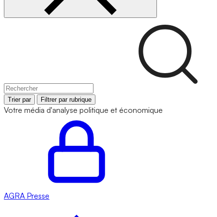
Trier par
Filtrer par rubrique
Votre média d'analyse politique et économique
AGRA
Presse