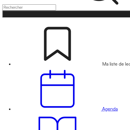
Ma liste de le
Agenda