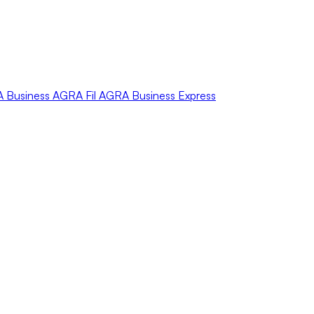
A
Business
AGRA
Fil
AGRA
Business Express