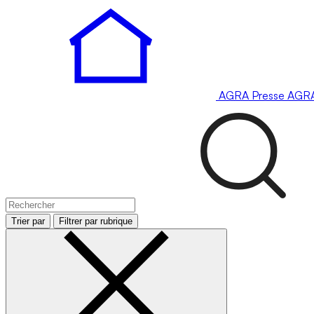
AGRA
Presse
AGR
Trier par
Filtrer par rubrique