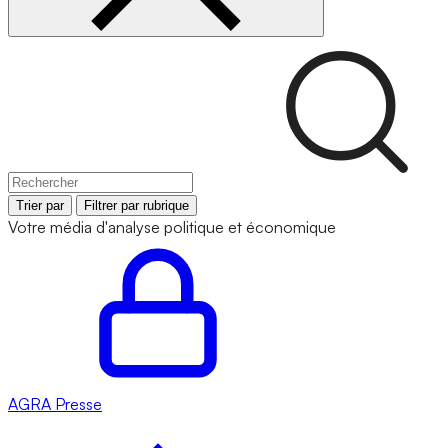
Trier par
Filtrer par rubrique
Votre média d'analyse politique et économique
AGRA
Presse