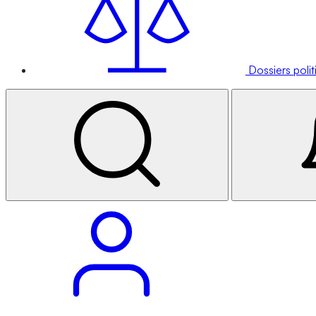
Dossiers poli