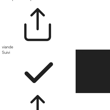
viande
Suivi
Suivre