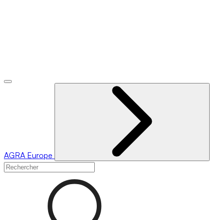
AGRA
Europe