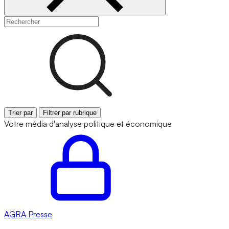
Trier par
Filtrer par rubrique
Votre média d'analyse politique et économique
AGRA
Presse