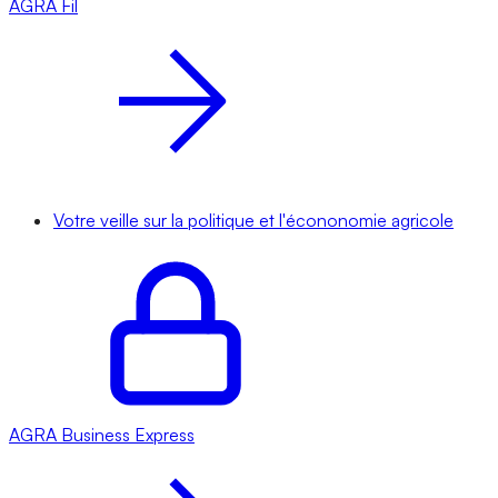
AGRA
Fil
Votre veille sur la politique et l'écononomie agricole
AGRA
Business Express