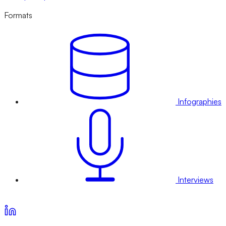
Formats
Infographies
Interviews
Voir nos offres d’abonnement