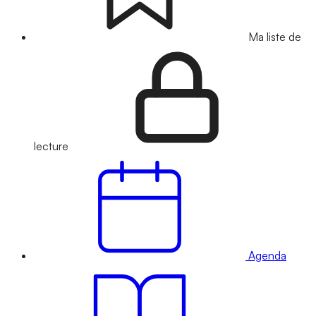
Ma liste de
lecture
Agenda