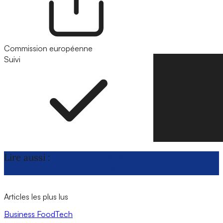
Commission européenne
Suivi
Suivre
Lire aussi :
Volaille : Bruxelles publie les nouvelles
normes de commercialisation
Articles les plus lus
Business
FoodTech