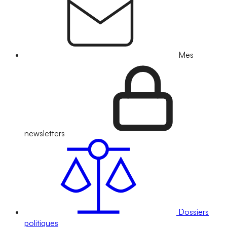
Mes
newsletters
Dossiers
politiques