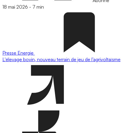
Abonné
18 mai 2026
-
7 min
Presse
Energie
L'élevage bovin, nouveau terrain de jeu de l’agrivoltaïsme