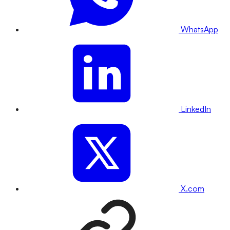
WhatsApp
LinkedIn
X.com