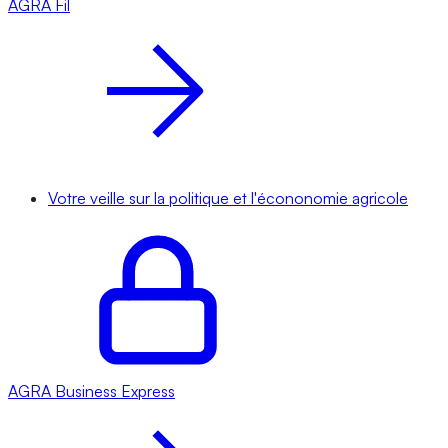
AGRA
Fil
Votre veille sur la politique et l'écononomie agricole
AGRA
Business Express