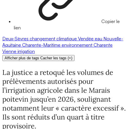
Copier le
lien
Deux-Sèvres
changement climatique
Vendée
eau
Nouvelle-
Aquitaine
Charente-Maritime
environnement
Charente
Vienne
irrigation
Afficher plus de tags
Cacher les tags
(
+
)
La justice a retoqué les volumes de
prélèvements autorisés pour
l’irrigation agricole dans le Marais
poitevin jusqu’en 2026, soulignant
notamment leur « caractère excessif ».
Ils sont réduits d’un quart à titre
provisoire.