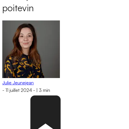
poitevin
Julie Jeunejean
-
11 juillet 2024
-
|
3 min