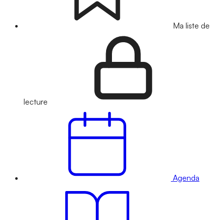
Ma liste de
lecture
Agenda