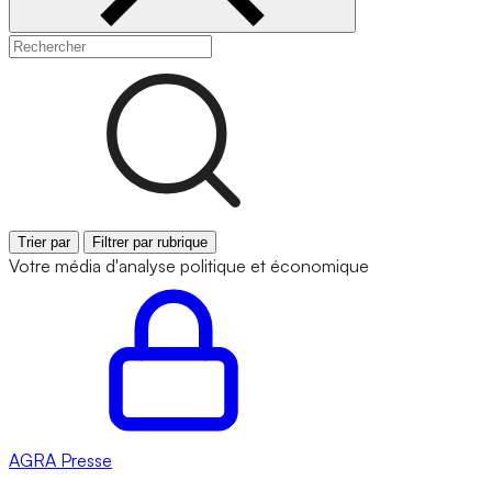
Trier par
Filtrer par rubrique
Votre média d'analyse politique et économique
AGRA
Presse