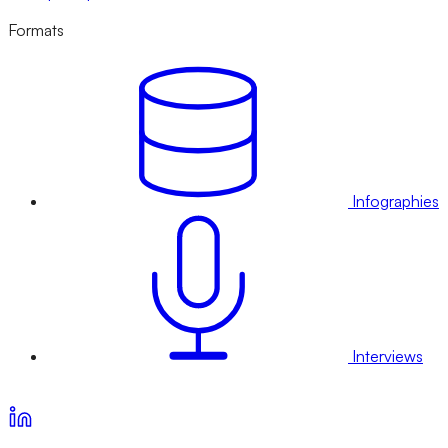
Formats
Infographies
Interviews
Voir nos offres d’abonnement