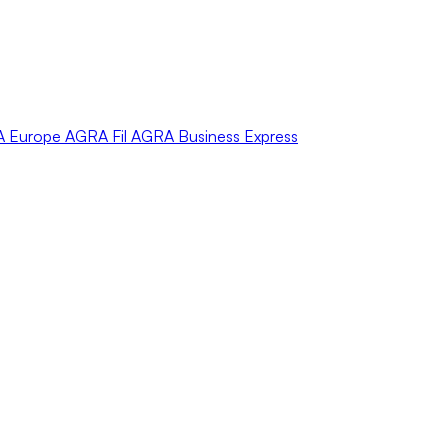
A
Europe
AGRA
Fil
AGRA
Business Express