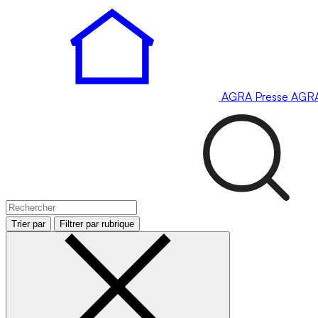
AGRA
Presse
AGR
Trier par
Filtrer par rubrique