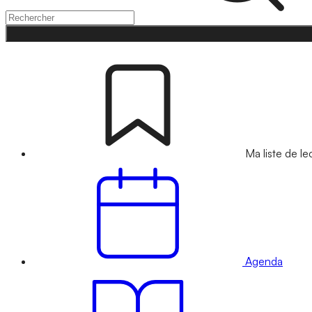
Ma liste de le
Agenda