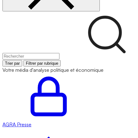
Trier par
Filtrer par rubrique
Votre média d'analyse politique et économique
AGRA
Presse