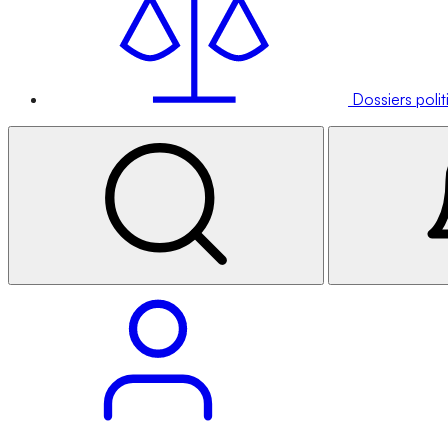
Dossiers poli