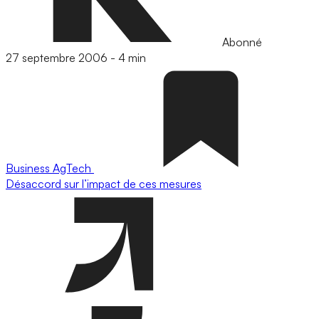
Abonné
27 septembre 2006
-
4 min
Business
AgTech
Désaccord sur l’impact de ces mesures