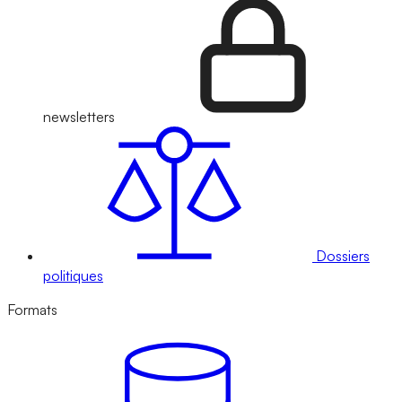
newsletters
Dossiers
politiques
Formats