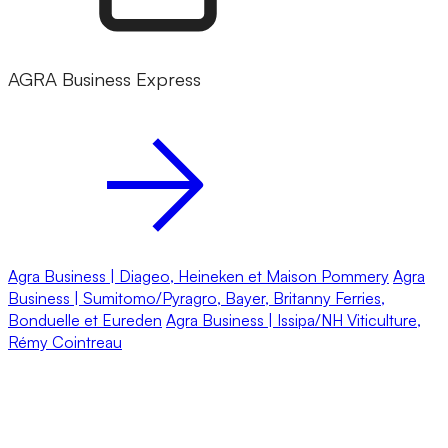
AGRA Business Express
Agra Business | Diageo, Heineken et Maison Pommery
Agra
Business | Sumitomo/Pyragro, Bayer, Britanny Ferries,
Bonduelle et Eureden
Agra Business | Issipa/NH Viticulture,
Rémy Cointreau