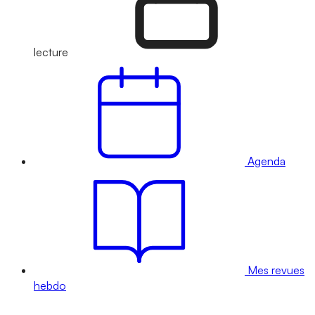
lecture
Agenda
Mes revues
hebdo