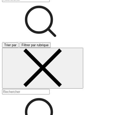
Trier par
Filtrer par rubrique