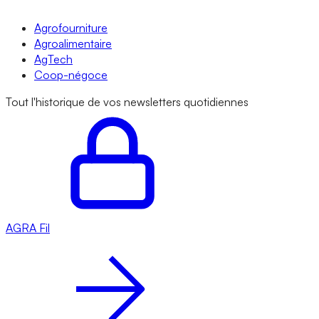
Agrofourniture
Agroalimentaire
AgTech
Coop-négoce
Tout l'historique de vos newsletters quotidiennes
AGRA
Fil