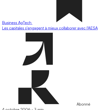
Business
AgTech
Les capitales s'engagent à mieux collaborer avec l'AESA
Abonné
4 octobre 2006
-
3 min