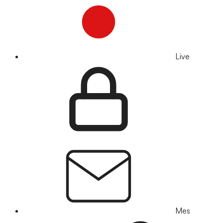
Live
Mes