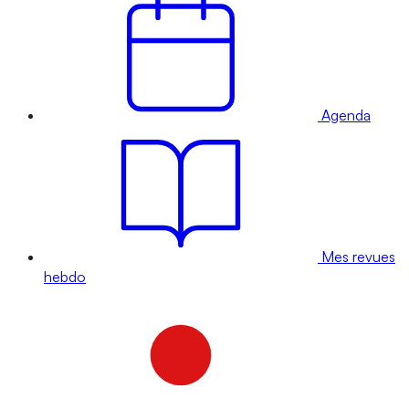
Agenda
Mes revues
hebdo