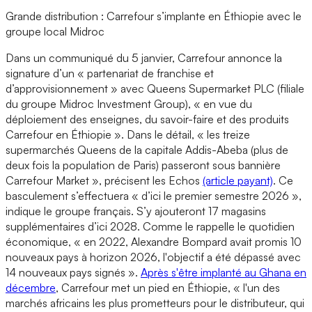
Grande distribution : Carrefour s’implante en Éthiopie avec le
groupe local Midroc
Dans un communiqué du 5 janvier, Carrefour annonce la
signature d’un « partenariat de franchise et
d’approvisionnement » avec Queens Supermarket PLC (filiale
du groupe Midroc Investment Group), « en vue du
déploiement des enseignes, du savoir-faire et des produits
Carrefour en Éthiopie ». Dans le détail, « les treize
supermarchés Queens de la capitale Addis-Abeba (plus de
deux fois la population de Paris) passeront sous bannière
Carrefour Market », précisent les Echos
(article payant)
. Ce
basculement s’effectuera « d’ici le premier semestre 2026 »,
indique le groupe français. S’y ajouteront 17 magasins
supplémentaires d’ici 2028. Comme le rappelle le quotidien
économique, « en 2022, Alexandre Bompard avait promis 10
nouveaux pays à horizon 2026, l'objectif a été dépassé avec
14 nouveaux pays signés ».
Après s'être implanté au Ghana en
décembre
, Carrefour met un pied en Éthiopie, « l'un des
marchés africains les plus prometteurs pour le distributeur, qui