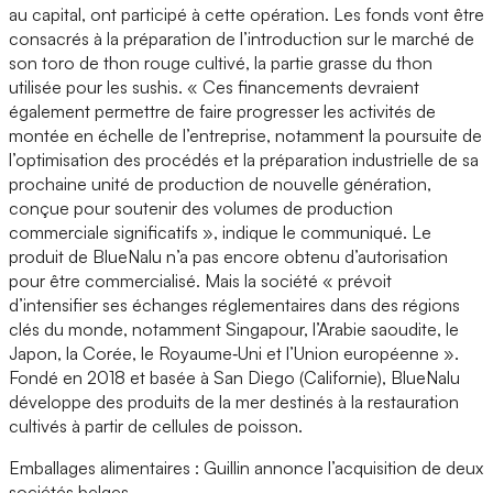
au capital, ont participé à cette opération. Les fonds vont être
consacrés à la préparation de l’introduction sur le marché de
son toro de thon rouge cultivé, la partie grasse du thon
utilisée pour les sushis. « Ces financements devraient
également permettre de faire progresser les activités de
montée en échelle de l’entreprise, notamment la poursuite de
l’optimisation des procédés et la préparation industrielle de sa
prochaine unité de production de nouvelle génération,
conçue pour soutenir des volumes de production
commerciale significatifs », indique le communiqué. Le
produit de BlueNalu n’a pas encore obtenu d’autorisation
pour être commercialisé. Mais la société « prévoit
d’intensifier ses échanges réglementaires dans des régions
clés du monde, notamment Singapour, l’Arabie saoudite, le
Japon, la Corée, le Royaume‑Uni et l’Union européenne ».
Fondé en 2018 et basée à San Diego (Californie), BlueNalu
développe des produits de la mer destinés à la restauration
cultivés à partir de cellules de poisson.
Emballages alimentaires : Guillin annonce l’acquisition de deux
sociétés belges