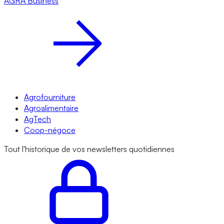
AGRA
Business
Agrofourniture
Agroalimentaire
AgTech
Coop-négoce
Tout l'historique de vos newsletters quotidiennes