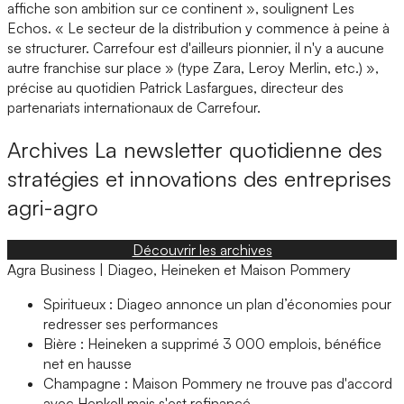
affiche son ambition sur ce continent », soulignent Les
Echos. « Le secteur de la distribution y commence à peine à
se structurer. Carrefour est d'ailleurs pionnier, il n'y a aucune
autre franchise sur place » (type Zara, Leroy Merlin, etc.) »,
précise au quotidien Patrick Lasfargues, directeur des
partenariats internationaux de Carrefour.
Archives
La newsletter quotidienne des
stratégies et innovations des entreprises
agri-agro
Découvrir les archives
Agra Business | Diageo, Heineken et Maison Pommery
Spiritueux : Diageo annonce un plan d’économies pour
redresser ses performances
Bière : Heineken a supprimé 3 000 emplois, bénéfice
net en hausse
Champagne : Maison Pommery ne trouve pas d'accord
avec Henkell mais s'est refinancé