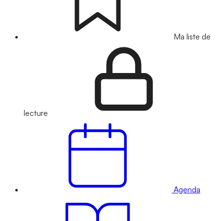
Ma liste de
lecture
Agenda