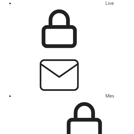
Live
Mes