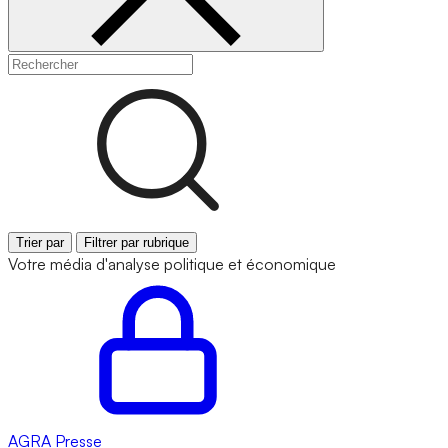
Trier par
Filtrer par rubrique
Votre média d'analyse politique et économique
AGRA
Presse