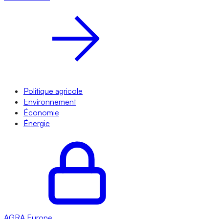
Politique agricole
Environnement
Économie
Énergie
AGRA
Europe