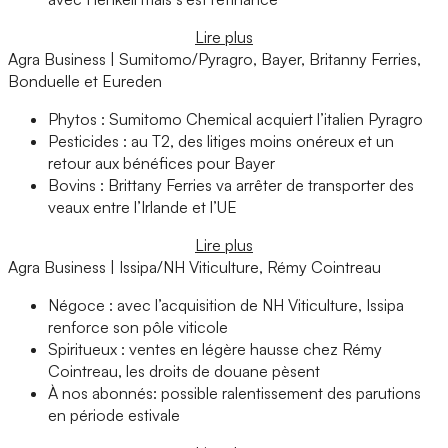
Lire plus
Agra Business | Sumitomo/Pyragro, Bayer, Britanny Ferries,
Bonduelle et Eureden
Phytos : Sumitomo Chemical acquiert l’italien Pyragro
Pesticides : au T2, des litiges moins onéreux et un
retour aux bénéfices pour Bayer
Bovins : Brittany Ferries va arrêter de transporter des
veaux entre l’Irlande et l’UE
Lire plus
Agra Business | Issipa/NH Viticulture, Rémy Cointreau
Négoce : avec l’acquisition de NH Viticulture, Issipa
renforce son pôle viticole
Spiritueux : ventes en légère hausse chez Rémy
Cointreau, les droits de douane pèsent
À nos abonnés: possible ralentissement des parutions
en période estivale