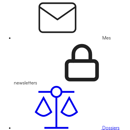
Mes
newsletters
Dossiers