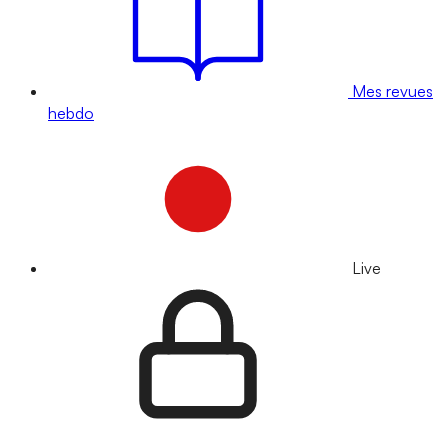
Mes revues
hebdo
Live