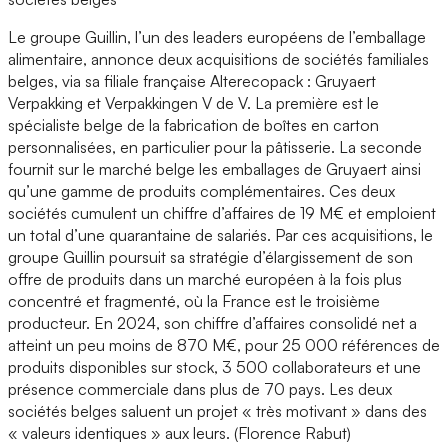
Le groupe Guillin, l’un des leaders européens de l’emballage
alimentaire, annonce deux acquisitions de sociétés familiales
belges, via sa filiale française Alterecopack : Gruyaert
Verpakking et Verpakkingen V de V. La première est le
spécialiste belge de la fabrication de boîtes en carton
personnalisées, en particulier pour la pâtisserie. La seconde
fournit sur le marché belge les emballages de Gruyaert ainsi
qu’une gamme de produits complémentaires. Ces deux
sociétés cumulent un chiffre d’affaires de 19 M€ et emploient
un total d’une quarantaine de salariés. Par ces acquisitions, le
groupe Guillin poursuit sa stratégie d’élargissement de son
offre de produits dans un marché européen à la fois plus
concentré et fragmenté, où la France est le troisième
producteur. En 2024, son chiffre d’affaires consolidé net a
atteint un peu moins de 870 M€, pour 25 000 références de
produits disponibles sur stock, 3 500 collaborateurs et une
présence commerciale dans plus de 70 pays. Les deux
sociétés belges saluent un projet « très motivant » dans des
« valeurs identiques » aux leurs. (Florence Rabut)