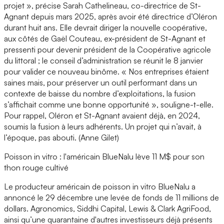
projet », précise Sarah Cathelineau, co-directrice de St-
Agnant depuis mars 2025, après avoir été directrice d’Oléron
durant huit ans. Elle devrait diriger la nouvelle coopérative,
aux côtés de Gaël Couteau, ex-président de St-Agnant et
pressenti pour devenir président de la Coopérative agricole
du littoral ; le conseil d’administration se réunit le 8 janvier
pour valider ce nouveau binôme. « Nos entreprises étaient
saines mais, pour préserver un outil performant dans un
contexte de baisse du nombre d’exploitations, la fusion
s’affichait comme une bonne opportunité », souligne-t-elle.
Pour rappel, Oléron et St-Agnant avaient déjà, en 2024,
soumis la fusion à leurs adhérents. Un projet qui n’avait, à
l’époque, pas abouti. (Anne Gilet)
Poisson in vitro : l'américain BlueNalu lève 11 M$ pour son
thon rouge cultivé
Le producteur américain de poisson in vitro BlueNalu a
annoncé le 29 décembre une levée de fonds de 11 millions de
dollars. Agronomics, Siddhi Capital, Lewis & Clark AgriFood,
ainsi qu’une quarantaine d'autres investisseurs déjà présents