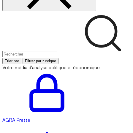
Trier par
Filtrer par rubrique
Votre média d'analyse politique et économique
AGRA
Presse