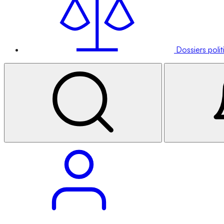
Dossiers poli