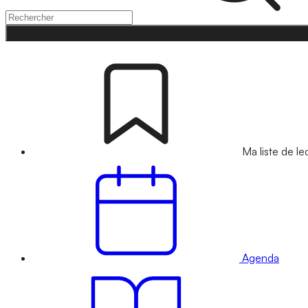
Ma liste de le
Agenda