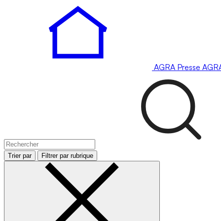
AGRA
Presse
AGR
Trier par
Filtrer par rubrique