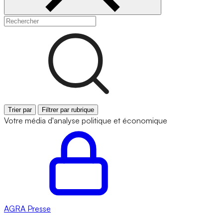
Trier par
Filtrer par rubrique
Votre média d'analyse politique et économique
AGRA
Presse