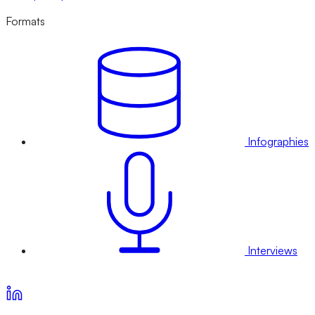
Formats
Infographies
Interviews
Voir nos offres d’abonnement