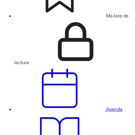
Ma liste de
lecture
Agenda