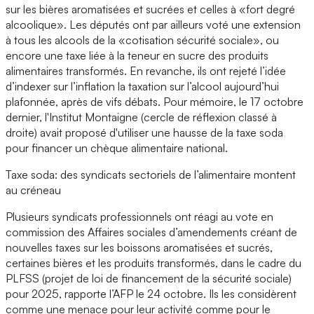
sur les bières aromatisées et sucrées et celles à «fort degré
alcoolique». Les députés ont par ailleurs voté une extension
à tous les alcools de la «cotisation sécurité sociale», ou
encore une taxe liée à la teneur en sucre des produits
alimentaires transformés. En revanche, ils ont rejeté l’idée
d’indexer sur l’inflation la taxation sur l’alcool aujourd’hui
plafonnée, après de vifs débats. Pour mémoire, le 17 octobre
dernier, l'Institut Montaigne (cercle de réflexion classé à
droite) avait proposé d'utiliser une hausse de la taxe soda
pour financer un chèque alimentaire national.
Taxe soda: des syndicats sectoriels de l’alimentaire montent
au créneau
Plusieurs syndicats professionnels ont réagi au vote en
commission des Affaires sociales d’amendements créant de
nouvelles taxes sur les boissons aromatisées et sucrés,
certaines bières et les produits transformés, dans le cadre du
PLFSS (projet de loi de financement de la sécurité sociale)
pour 2025, rapporte l’AFP le 24 octobre. Ils les considèrent
comme une menace pour leur activité comme pour le