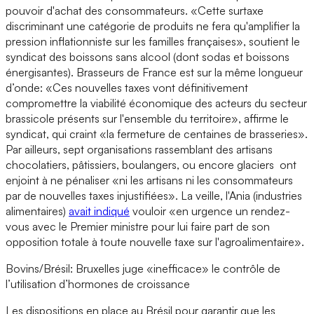
pouvoir d'achat des consommateurs. «Cette surtaxe
discriminant une catégorie de produits ne fera qu'amplifier la
pression inflationniste sur les familles françaises», soutient le
syndicat des boissons sans alcool (dont sodas et boissons
énergisantes). Brasseurs de France est sur la même longueur
d’onde: «Ces nouvelles taxes vont définitivement
compromettre la viabilité économique des acteurs du secteur
brassicole présents sur l'ensemble du territoire», affirme le
syndicat, qui craint «la fermeture de centaines de brasseries».
Par ailleurs, sept organisations rassemblant des artisans
chocolatiers, pâtissiers, boulangers, ou encore glaciers ont
enjoint à ne pénaliser «ni les artisans ni les consommateurs
par de nouvelles taxes injustifiées». La veille, l'Ania (industries
alimentaires)
avait indiqué
vouloir «en urgence un rendez-
vous avec le Premier ministre pour lui faire part de son
opposition totale à toute nouvelle taxe sur l'agroalimentaire».
Bovins/Brésil: Bruxelles juge «inefficace» le contrôle de
l’utilisation d’hormones de croissance
Les dispositions en place au Brésil pour garantir que les