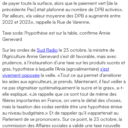
de payer toute la surface, alors que le paiement vert [de la
précédente Pac] était plafonné au nombre de DPB activés».
Par ailleurs, «la valeur moyenne des DPB a augmenté entre
2022 et 2023», rappelle la Rue de Varenne.
Taxe soda: l'hypothèse est sur la table, confirme Annie
Genevard
Sur les ondes de
Sud Radio
le 23 octobre, la ministre de
l’Agriculture Annie Genevard s’est dit favorable, mais avec
prudence, à l’instauration d’une taxe sur les produits sucrés et
gras, hypothèse à laquelle l'Ania (agroalimentaire)
s'est
vivement opposée
la veille. «Tout ce qui permet d’améliorer
les aides aux agriculteurs, je prends. Maintenant, il faut veiller à
ne pas stigmatiser systématiquement le sucre et le gras», a-t-
elle expliqué. «Je rappelle que ce sont tout de même des
filières importantes en France, on verra le détail des choses,
mais la taxation des sodas semble être une hypothèse émise
au niveau budgétaire.» Et de rappeler qu’il «appartenait au
Parlement de se prononcer». Sur ce point, le 23 octobre, la
commission des Affaires sociales a validé une taxe nouvelle