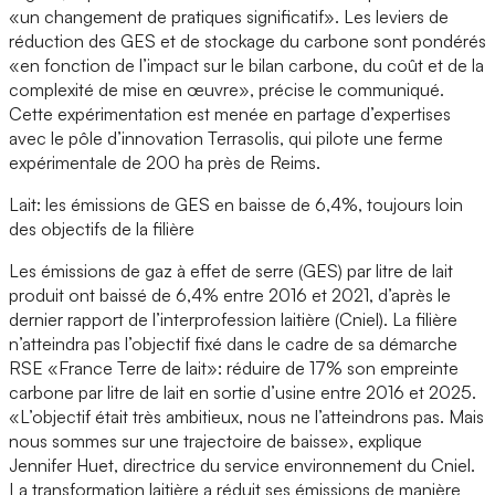
«un changement de pratiques significatif». Les leviers de
réduction des GES et de stockage du carbone sont pondérés
«en fonction de l’impact sur le bilan carbone, du coût et de la
complexité de mise en œuvre», précise le communiqué.
Cette expérimentation est menée en partage d’expertises
avec le pôle d’innovation Terrasolis, qui pilote une ferme
expérimentale de 200 ha près de Reims.
Lait: les émissions de GES en baisse de 6,4%, toujours loin
des objectifs de la filière
Les émissions de gaz à effet de serre (GES) par litre de lait
produit ont baissé de 6,4% entre 2016 et 2021, d’après le
dernier rapport de l’interprofession laitière (Cniel). La filière
n’atteindra pas l’objectif fixé dans le cadre de sa démarche
RSE «France Terre de lait»: réduire de 17% son empreinte
carbone par litre de lait en sortie d’usine entre 2016 et 2025.
«L’objectif était très ambitieux, nous ne l’atteindrons pas. Mais
nous sommes sur une trajectoire de baisse», explique
Jennifer Huet, directrice du service environnement du Cniel.
La transformation laitière a réduit ses émissions de manière