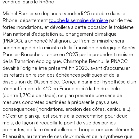
vendredi dans le Rhône
Michel Barnier se déplacera vendredi 25 octobre dans le
Rhône, département
touché la semaine dernière
par de très
fortes inondations, et dévoilera à cette occasion le troisième
Plan national d'adaptation au changement climatique
(PNACC), a annoncé Matignon. Le Premier ministre sera
accompagné de la ministre de la Transition écologique Agnès
Pannier-Runacher. Lancé en 2023 par le précédent ministre
de la Transition écologique, Christophe Béchu, le PNACC
devait à l'origine être présenté fin 2023, avant d'accumuler
les retards en raison des échéances politiques et de la
dissolution de l’Assemblée. Conçu à partir de l'hypothèse d'un
réchauffement de 4°C en France d'ici à la fin du siècle
(contre 1,7°C à ce stade), ce plan présente une série de
mesures concrètes destinées à préparer le pays à ses
conséquences (inondations, érosion des côtes, canicule...).
«C'est un plan qui est soumis à la concertation pour deux
mois, de façon à recueillir le point de vue des parties
prenantes, de faire éventuellement bouger certains éléments.
Et ensuite, au terme de ces deux mois et de la synthèse que