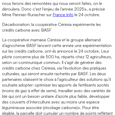
nous ferons des remontées qui nous seront faites, on le
déroulera. Donc c'est l'enjeu de l'année 2025», a précisé
Mme Pannier-Runacher sur
France Info
le 24 octobre.
Décarbonation: la coopérative Cérèsia expérimente les
crédits carbone avec BASF
La coopérative marnaise Cérèsia et le groupe allemand
d’agrochimie BASF lancent cette année une expérimentation
sur les crédits carbone, ont-ils annoncé le 24 octobre. Leur
pilote concerne plus de 500 ha, répartis chez 12 agriculteurs,
selon un communiqué commun. Il s’agit de générer des
crédits carbone chez Cérèsia, via l’évolution des pratiques
culturales, qui seront ensuite rachetés par BASF. Les deux
partenaires «laissent le choix à l’agriculteur des solutions qu’il
souhaite adopter: optimiser les apports de fertilisants azotés
(moins de gaz à effet de serre), travailler avec des variétés de
blé qui ont un besoin unitaire d’azote plus faible, développer
des couverts d’interculture avec au moins une espèce
légumineuse associée (stockage carbone)». Pour être
éligible, la parcelle doit cumuler un nombre de points reflétant