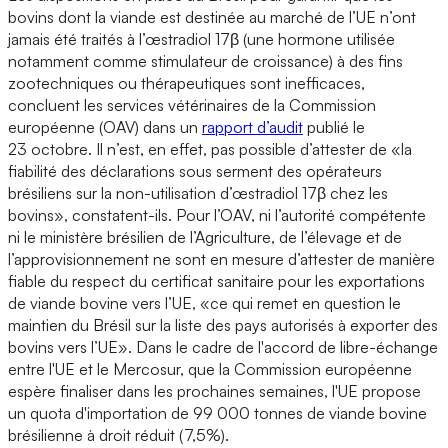
bovins dont la viande est destinée au marché de l’UE n’ont
jamais été traités à l’œstradiol 17β (une hormone utilisée
notamment comme stimulateur de croissance) à des fins
zootechniques ou thérapeutiques sont inefficaces,
concluent les services vétérinaires de la Commission
européenne (OAV) dans un
rapport d’audit
publié le
23 octobre. Il n’est, en effet, pas possible d’attester de «la
fiabilité des déclarations sous serment des opérateurs
brésiliens sur la non-utilisation d’œstradiol 17β chez les
bovins», constatent-ils. Pour l’OAV, ni l’autorité compétente
ni le ministère brésilien de l’Agriculture, de l’élevage et de
l’approvisionnement ne sont en mesure d’attester de manière
fiable du respect du certificat sanitaire pour les exportations
de viande bovine vers l’UE, «ce qui remet en question le
maintien du Brésil sur la liste des pays autorisés à exporter des
bovins vers l’UE». Dans le cadre de l'accord de libre-échange
entre l'UE et le Mercosur, que la Commission européenne
espère finaliser dans les prochaines semaines, l'UE propose
un quota d'importation de 99 000 tonnes de viande bovine
brésilienne à droit réduit (7,5%).