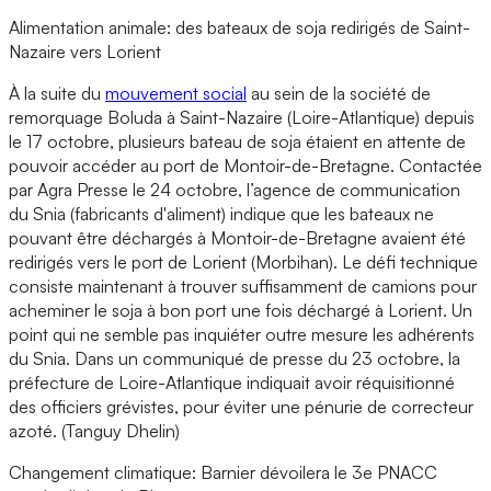
Alimentation animale: des bateaux de soja redirigés de Saint-
Nazaire vers Lorient
À la suite du
mouvement social
au sein de la société de
remorquage Boluda à Saint-Nazaire (Loire-Atlantique) depuis
le 17 octobre, plusieurs bateau de soja étaient en attente de
pouvoir accéder au port de Montoir-de-Bretagne. Contactée
par Agra Presse le 24 octobre, l’agence de communication
du Snia (fabricants d'aliment) indique que les bateaux ne
pouvant être déchargés à Montoir-de-Bretagne avaient été
redirigés vers le port de Lorient (Morbihan). Le défi technique
consiste maintenant à trouver suffisamment de camions pour
acheminer le soja à bon port une fois déchargé à Lorient. Un
point qui ne semble pas inquiéter outre mesure les adhérents
du Snia. Dans un communiqué de presse du 23 octobre, la
préfecture de Loire-Atlantique indiquait avoir réquisitionné
des officiers grévistes, pour éviter une pénurie de correcteur
azoté. (Tanguy Dhelin)
Changement climatique: Barnier dévoilera le 3e PNACC