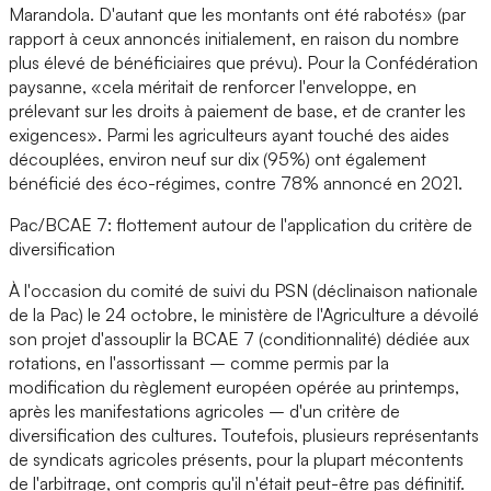
Marandola. D'autant que les montants ont été rabotés» (par
rapport à ceux annoncés initialement, en raison du nombre
plus élevé de bénéficiaires que prévu). Pour la Confédération
paysanne, «cela méritait de renforcer l'enveloppe, en
prélevant sur les droits à paiement de base, et de cranter les
exigences». Parmi les agriculteurs ayant touché des aides
découplées, environ neuf sur dix (95%) ont également
bénéficié des éco-régimes, contre 78% annoncé en 2021.
Pac/BCAE 7: flottement autour de l'application du critère de
diversification
À l'occasion du comité de suivi du PSN (déclinaison nationale
de la Pac) le 24 octobre, le ministère de l'Agriculture a dévoilé
son projet d'assouplir la BCAE 7 (conditionnalité) dédiée aux
rotations, en l'assortissant – comme permis par la
modification du règlement européen opérée au printemps,
après les manifestations agricoles – d'un critère de
diversification des cultures. Toutefois, plusieurs représentants
de syndicats agricoles présents, pour la plupart mécontents
de l'arbitrage, ont compris qu'il n'était peut-être pas définitif.