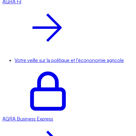
AGRA
Fil
Votre veille sur la politique et l'écononomie agricole
AGRA
Business Express