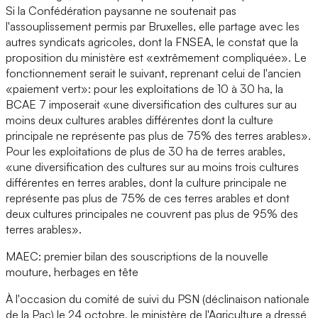
Si la Confédération paysanne ne soutenait pas
l'assouplissement permis par Bruxelles, elle partage avec les
autres syndicats agricoles, dont la FNSEA, le constat que la
proposition du ministère est «extrêmement compliquée». Le
fonctionnement serait le suivant, reprenant celui de l'ancien
«paiement vert»: pour les exploitations de 10 à 30 ha, la
BCAE 7 imposerait «une diversification des cultures sur au
moins deux cultures arables différentes dont la culture
principale ne représente pas plus de 75% des terres arables».
Pour les exploitations de plus de 30 ha de terres arables,
«une diversification des cultures sur au moins trois cultures
différentes en terres arables, dont la culture principale ne
représente pas plus de 75% de ces terres arables et dont
deux cultures principales ne couvrent pas plus de 95% des
terres arables».
MAEC: premier bilan des souscriptions de la nouvelle
mouture, herbages en tête
À l'occasion du comité de suivi du PSN (déclinaison nationale
de la Pac) le 24 octobre, le ministère de l'Agriculture a dressé