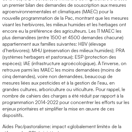
un premier bilan des demandes de souscription aux mesures
agroenvironnementales et climatiques (MAEC) pour la
nouvelle programmation de la Pac, montrant que les mesures
visant les herbivores, les milieux humides et les herbages ont
encore eu la préférence des agriculteurs. Les 11 MAEC les
plus demandées (entre 1500 et 4500 demandes chacune)
appartiennent aux familles suivantes: HBV (élevage
d’herbivores); MHU (préservation des milieux humides); PRA
(systèmes herbagers et pastoraux); ESP (protection des
espèces); IAE (infrastructure agroécologique). À l'inverse, on
retrouve parmi les MAEC les moins demandées (moins de
cinq demandes), voire non demandées, beaucoup de
mesures liées aux pesticides et à la gestion de l'eau, en
grandes cultures, arboriculture ou viticulture. Pour rappel, le
nombre de cahiers des charges a été réduit par rapport à la
programmation 2014-2022 pour concentrer les efforts sur les
enjeux prioritaires et simplifier la mise en œuvre de ces
dispositifs.
Aides Pac/pastoralisme: impact «globalement limité» de la