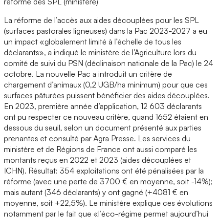
réforme des SPL (ministère)
La réforme de l’accès aux aides découplées pour les SPL
(surfaces pastorales ligneuses) dans la Pac 2023-2027 a eu
un impact «globalement limité à l’échelle de tous les
déclarants», a indiqué le ministère de l’Agriculture lors du
comité de suivi du PSN (déclinaison nationale de la Pac) le 24
octobre. La nouvelle Pac a introduit un critère de
chargement d’animaux (0,2 UGB/ha minimum) pour que ces
surfaces pâturées puissent bénéficier des aides découplées.
En 2023, première année d’application, 12 603 déclarants
ont pu respecter ce nouveau critère, quand 1652 étaient en
dessous du seuil, selon un document présenté aux parties
prenantes et consulté par Agra Presse. Les services du
ministère et de Régions de France ont aussi comparé les
montants reçus en 2022 et 2023 (aides découplées et
ICHN). Résultat: 354 exploitations ont été pénalisées par la
réforme (avec une perte de 3700 € en moyenne, soit -14%);
mais autant (346 déclarants) y ont gagné (+4081 € en
moyenne, soit +22,5%). Le ministère explique ces évolutions
notamment par le fait que «l’éco-régime permet aujourd’hui