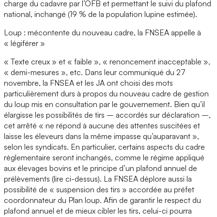
charge du cadavre par l’OFB et permettant le suivi du plafond
national, inchangé (19 % de la population lupine estimée).
Loup : mécontente du nouveau cadre, la FNSEA appelle à
« légiférer »
« Texte creux » et « faible », « renoncement inacceptable »,
« demi-mesures », etc. Dans leur communiqué du 27
novembre, la FNSEA et les JA ont choisi des mots
particulièrement durs à propos du nouveau cadre de gestion
du loup mis en consultation par le gouvernement. Bien qu’il
élargisse les possibilités de tirs – accordés sur déclaration –,
cet arrêté « ne répond à aucune des attentes suscitées et
laisse les éleveurs dans la même impasse qu’auparavant »,
selon les syndicats. En particulier, certains aspects du cadre
réglementaire seront inchangés, comme le régime appliqué
aux élevages bovins et le principe d’un plafond annuel de
prélèvements (lire ci-dessus). La FNSEA déplore aussi la
possibilité de « suspension des tirs » accordée au préfet
coordonnateur du Plan loup. Afin de garantir le respect du
plafond annuel et de mieux cibler les tirs, celui-ci pourra