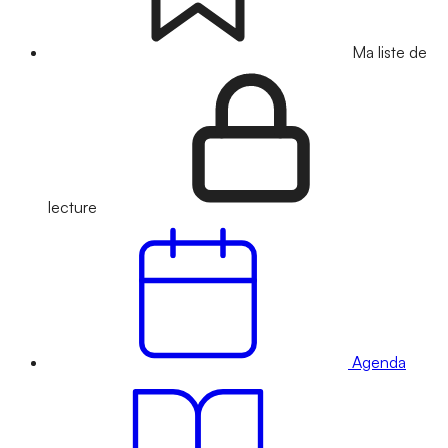
Ma liste de
lecture
Agenda