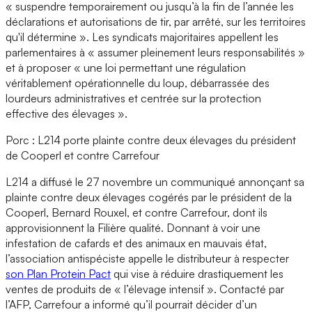
« suspendre temporairement ou jusqu’à la fin de l’année les
déclarations et autorisations de tir, par arrêté, sur les territoires
qu'il détermine ». Les syndicats majoritaires appellent les
parlementaires à « assumer pleinement leurs responsabilités »
et à proposer « une loi permettant une régulation
véritablement opérationnelle du loup, débarrassée des
lourdeurs administratives et centrée sur la protection
effective des élevages ».
Porc : L214 porte plainte contre deux élevages du président
de Cooperl et contre Carrefour
L214 a diffusé le 27 novembre un communiqué annonçant sa
plainte contre deux élevages cogérés par le président de la
Cooperl, Bernard Rouxel, et contre Carrefour, dont ils
approvisionnent la Filière qualité. Donnant à voir une
infestation de cafards et des animaux en mauvais état,
l’association antispéciste appelle le distributeur à respecter
son Plan Protein Pact
qui vise à réduire drastiquement les
ventes de produits de « l’élevage intensif ». Contacté par
l’AFP, Carrefour a informé qu’il pourrait décider d’un