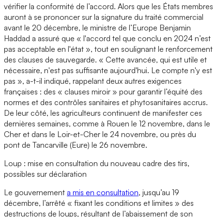
vérifier la conformité de l’accord. Alors que les États membres
auront à se prononcer sur la signature du traité commercial
avant le 20 décembre, le ministre de l’Europe Benjamin
Haddad a assuré que « l'accord tel que conclu en 2024 n’est
pas acceptable en l'état », tout en soulignant le renforcement
des clauses de sauvegarde. « Cette avancée, qui est utile et
nécessaire, n'est pas suffisante aujourd'hui. Le compte n'y est
pas », a-t-il indiqué, rappelant deux autres exigences
françaises : des « clauses miroir » pour garantir l’équité des
normes et des contrôles sanitaires et phytosanitaires accrus.
De leur côté, les agriculteurs continuent de manifester ces
dernières semaines, comme à Rouen le 12 novembre, dans le
Cher et dans le Loir-et-Cher le 24 novembre, ou près du
pont de Tancarville (Eure) le 26 novembre.
Loup : mise en consultation du nouveau cadre des tirs,
possibles sur déclaration
Le gouvernement
a mis en consultation
, jusqu’au 19
décembre, l’arrêté « fixant les conditions et limites » des
destructions de loups, résultant de l’abaissement de son