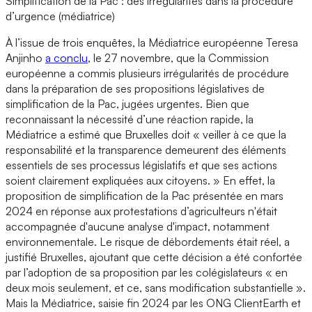
Simplification de la Pac : des irrégularités dans la procédure
d’urgence (médiatrice)
À l’issue de trois enquêtes, la Médiatrice européenne Teresa
Anjinho
a conclu
, le 27 novembre, que la Commission
européenne a commis plusieurs irrégularités de procédure
dans la préparation de ses propositions législatives de
simplification de la Pac, jugées urgentes. Bien que
reconnaissant la nécessité d’une réaction rapide, la
Médiatrice a estimé que Bruxelles doit « veiller à ce que la
responsabilité et la transparence demeurent des éléments
essentiels de ses processus législatifs et que ses actions
soient clairement expliquées aux citoyens. » En effet, la
proposition de simplification de la Pac présentée en mars
2024 en réponse aux protestations d’agriculteurs n'était
accompagnée d'aucune analyse d'impact, notamment
environnementale. Le risque de débordements était réel, a
justifié Bruxelles, ajoutant que cette décision a été confortée
par l’adoption de sa proposition par les colégislateurs « en
deux mois seulement, et ce, sans modification substantielle ».
Mais la Médiatrice, saisie fin 2024 par les ONG ClientEarth et