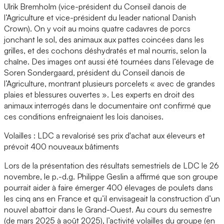
Ulrik Bremholm (vice-président du Conseil danois de
l’Agriculture et vice-président du leader national Danish
Crown). On y voit au moins quatre cadavres de porcs
jonchant le sol, des animaux aux pattes coincées dans les
grilles, et des cochons déshydratés et mal nourris, selon la
chaîne. Des images ont aussi été tournées dans l’élevage de
Soren Sondergaard, président du Conseil danois de
l’Agriculture, montrant plusieurs porcelets « avec de grandes
plaies et blessures ouvertes ». Les experts en droit des
animaux interrogés dans le documentaire ont confirmé que
ces conditions enfreignaient les lois danoises.
Volailles : LDC a revalorisé ses prix d'achat aux éleveurs et
prévoit 400 nouveaux bâtiments
Lors de la présentation des résultats semestriels de LDC le 26
novembre, le p.-d.g. Philippe Geslin a affirmé que son groupe
pourrait aider à faire émerger 400 élevages de poulets dans
les cinq ans en France et qu’il envisageait la construction d’un
nouvel abattoir dans le Grand-Ouest. Au cours du semestre
(de mars 2025 à août 2025), l’activité volailles du groupe (en