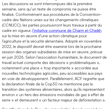
Les discussions se sont interrompues dès la première
semaine, sans qu’un texte de compromis ne puisse être
finalisé. Conformément aux procédures de la Convention-
cadre des Nations unies sur les changements climatiques
(CCNUCC), les parties poursuivront leurs travaux à partir du
cadre en vigueur,
l’initiative commune de Charm el-Cheikh
sur la mise en œuvre d’une action climatique pour
l’agriculture et la sécurité alimentaire. Adopté en novembre
2022, le dispositif devrait être examiné lors de la prochaine
session des organes subsidiaires de mise en œuvre, prévue
en juin 2026. Selon l’association humanitaire, le document de
travail actuel comporte des décisions « problématiques »,
notamment une place « trop importante » accordée aux
nouvelles technologies agricoles, peu accessibles aux pays
en voie de développement. Parallèlement, ACF regrette que
la déclaration finale de la Cop30 ne mentionne pas la
transition des systèmes alimentaires, alors qu’ils représentent
environ « un tiers des émissions mondiales de gaz à effet de
serre » et demeurent « un facteur majeur de déforestation ».