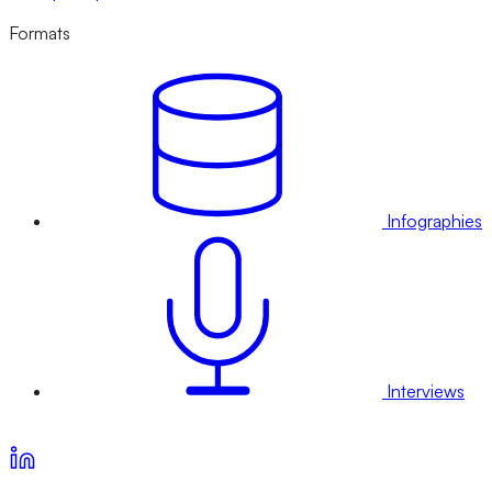
Formats
Infographies
Interviews
Voir nos offres d’abonnement