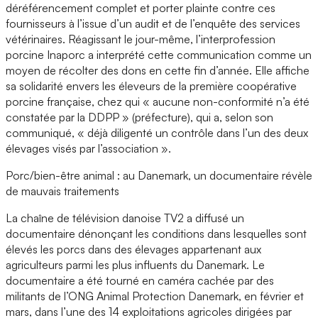
déréférencement complet et porter plainte contre ces
fournisseurs à l’issue d’un audit et de l’enquête des services
vétérinaires. Réagissant le jour-même, l’interprofession
porcine Inaporc a interprété cette communication comme un
moyen de récolter des dons en cette fin d’année. Elle affiche
sa solidarité envers les éleveurs de la première coopérative
porcine française, chez qui « aucune non-conformité n’a été
constatée par la DDPP » (préfecture), qui a, selon son
communiqué, « déjà diligenté un contrôle dans l’un des deux
élevages visés par l’association ».
Porc/bien-être animal : au Danemark, un documentaire révèle
de mauvais traitements
La chaîne de télévision danoise TV2 a diffusé un
documentaire dénonçant les conditions dans lesquelles sont
élevés les porcs dans des élevages appartenant aux
agriculteurs parmi les plus influents du Danemark. Le
documentaire a été tourné en caméra cachée par des
militants de l’ONG Animal Protection Danemark, en février et
mars, dans l’une des 14 exploitations agricoles dirigées par