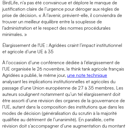
BirdLife, n'a pas été convaincue et déplore le manque de
justification claire de l’urgence pour déroger aux règles de
prise de décision. « À l’avenir, prévient-elle, il conviendra de
trouver un meilleur équilibre entre la souplesse de
l’administration et le respect des normes procédurales
minimales. »
Élargissement de l'UE : Agridées craint l’impact institutionnel
et agricole d’une UE à 35
À l’occasion d’une conférence dédiée à l’élargissement de
l’UE organisée le 26 novembre, le think tank agricole français
Agridées a publié, le même jour,
une note technique
analysant les implications institutionnelles et agricoles du
passage d’une Union européenne de 27 à 35 membres. Les
auteurs soulignent notamment qu’un tel élargissement doit
être assorti d’une révision des organes de la gouvernance de
l’UE, autant dans la composition des institutions que dans les
modes de décision (généralisation du scrutin à la majorité
qualifiée au détriment de l’unanimité). En parallèle, cette
révision doit s’accompagner d’une augmentation du montant