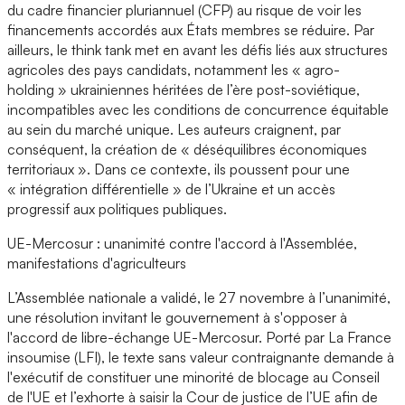
du cadre financier pluriannuel (CFP) au risque de voir les
financements accordés aux États membres se réduire. Par
ailleurs, le think tank met en avant les défis liés aux structures
agricoles des pays candidats, notamment les « agro-
holding » ukrainiennes héritées de l’ère post-soviétique,
incompatibles avec les conditions de concurrence équitable
au sein du marché unique. Les auteurs craignent, par
conséquent, la création de « déséquilibres économiques
territoriaux ». Dans ce contexte, ils poussent pour une
« intégration différentielle » de l’Ukraine et un accès
progressif aux politiques publiques.
UE-Mercosur : unanimité contre l'accord à l'Assemblée,
manifestations d'agriculteurs
L’Assemblée nationale a validé, le 27 novembre à l’unanimité,
une résolution invitant le gouvernement à s'opposer à
l'accord de libre-échange UE-Mercosur. Porté par La France
insoumise (LFI), le texte sans valeur contraignante demande à
l'exécutif de constituer une minorité de blocage au Conseil
de l'UE et l’exhorte à saisir la Cour de justice de l’UE afin de