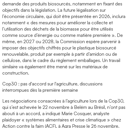
demande des produits biosourcés, notamment en fixant des
objectifs dans la législation. La future légalisation sur
l’économie circulaire, qui doit être présentée en 2026, inclura
notamment « des mesures pour améliorer la collecte et
l’utilisation des déchets de la biomasse pour être utilisés
comme source d’énergie ou comme matière première ». De
même, en 2027 ou 2028, la Commission espère parvenir à
imposer des objectifs chiffrés pour le plastique biosourcé
renouvelable, produit par exemple à partir d’amidon ou de
cellulose, dans le cadre du règlement emballages. Un travail
similaire va également être mené sur les matériaux de
construction.
Cop30 : pas d'accord sur l'agriculture, discussions
interrompues dès la première semaine
Les négociations consacrées à l’agriculture lors de la Cop30,
qui s’est achevée le 22 novembre à Belém au Brésil, n’ont pas
abouti à un accord, a indiqué Marie Cosquer, analyste
plaidoyer « systèmes alimentaires et crise climatique » chez
Action contre la faim (ACF), à Agra Presse le 26 novembre.