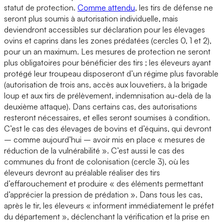
statut de protection.
Comme attendu
, les tirs de défense ne
seront plus soumis à autorisation individuelle, mais
deviendront accessibles sur déclaration pour les élevages
ovins et caprins dans les zones prédatées (cercles 0, 1 et 2),
pour un an maximum. Les mesures de protection ne seront
plus obligatoires pour bénéficier des tirs ; les éleveurs ayant
protégé leur troupeau disposeront d’un régime plus favorable
(autorisation de trois ans, accès aux louvetiers, à la brigade
loup et aux tirs de prélèvement, indemnisation au-delà de la
deuxième attaque). Dans certains cas, des autorisations
resteront nécessaires, et elles seront soumises à condition.
C’est le cas des élevages de bovins et d’équins, qui devront
– comme aujourd’hui – avoir mis en place « mesures de
réduction de la vulnérabilité ». C’est aussi le cas des
communes du front de colonisation (cercle 3), où les
éleveurs devront au préalable réaliser des tirs
d’effarouchement et produire « des éléments permettant
d’apprécier la pression de prédation ». Dans tous les cas,
après le tir, les éleveurs « informent immédiatement le préfet
du département », déclenchant la vérification et la prise en