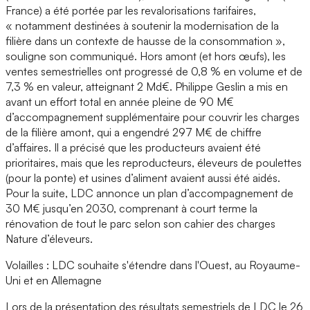
France) a été portée par les revalorisations tarifaires,
« notamment destinées à soutenir la modernisation de la
filière dans un contexte de hausse de la consommation »,
souligne son communiqué. Hors amont (et hors œufs), les
ventes semestrielles ont progressé de 0,8 % en volume et de
7,3 % en valeur, atteignant 2 Md€. Philippe Geslin a mis en
avant un effort total en année pleine de 90 M€
d’accompagnement supplémentaire pour couvrir les charges
de la filière amont, qui a engendré 297 M€ de chiffre
d’affaires. Il a précisé que les producteurs avaient été
prioritaires, mais que les reproducteurs, éleveurs de poulettes
(pour la ponte) et usines d’aliment avaient aussi été aidés.
Pour la suite, LDC annonce un plan d’accompagnement de
30 M€ jusqu’en 2030, comprenant à court terme la
rénovation de tout le parc selon son cahier des charges
Nature d’éleveurs.
Volailles : LDC souhaite s'étendre dans l'Ouest, au Royaume-
Uni et en Allemagne
Lors de la présentation des résultats semestriels de LDC le 26