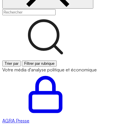
Trier par
Filtrer par rubrique
Votre média d'analyse politique et économique
AGRA
Presse