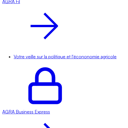
AGRA
Fil
Votre veille sur la politique et l'écononomie agricole
AGRA
Business Express