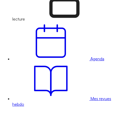
lecture
Agenda
Mes revues
hebdo