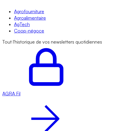
Agrofourniture
Agroalimentaire
AgTech
Coop-négoce
Tout l'historique de vos newsletters quotidiennes
AGRA
Fil