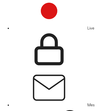
Live
Mes