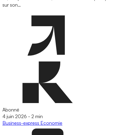
sur son…
Abonné
4 juin 2026
-
2 min
Business-express
Economie