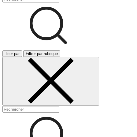
Trier par
Filtrer par rubrique