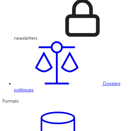
newsletters
Dossiers
politiques
Formats