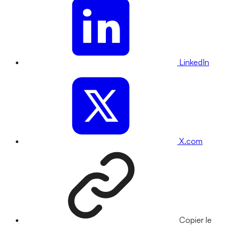
LinkedIn
X.com
Copier le