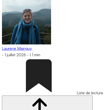
Laurene Mainguy
-
1 juillet 2026
-
|
1 min
Liste de lecture