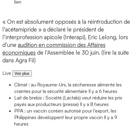
lien
« On est absolument opposés à la réintroduction de
l’acétamipride » a déclaré le président de
l’interprofession apicole (Interapi), Eric Lelong, lors
d’une
audition en commission des Affaires
économiques
de l’Assemblée le 30 juin. (lire la suite
dans Agra Fil)
Live
Voir plus
Climat : au Royaume-Uni, la sécheresse alimente les
craintes pour la sécurité alimentaire
Il y a 6 heures
Lait de brebis : Société (Lactalis) veut réduire les prix
payés aux producteurs (presse)
Il y a 8 heures
PPA : un vaccin coréen autorisé pour l’export, les
Philippines développent leur propre vaccin
Il y a 9
heures