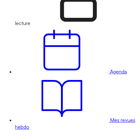
lecture
Agenda
Mes revues
hebdo