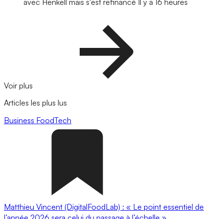
avec Henkell mais s'est refinancé
Il y a 16 heures
Voir plus
Articles les plus lus
Business
FoodTech
Matthieu Vincent (DigitalFoodLab) : « Le point essentiel de
l’année 2026 sera celui du passage à l’échelle ».