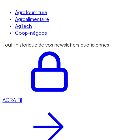
Agrofourniture
Agroalimentaire
AgTech
Coop-négoce
Tout l'historique de vos newsletters quotidiennes
AGRA
Fil