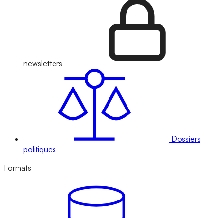
newsletters
Dossiers
politiques
Formats