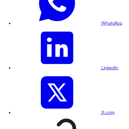
WhatsApp
LinkedIn
X.com