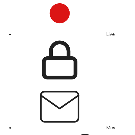
Live
Mes