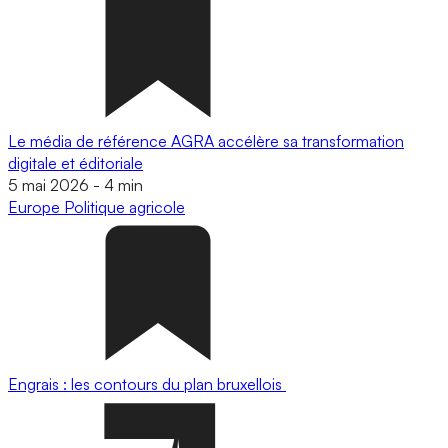
Le média de référence AGRA accélère sa transformation
digitale et éditoriale
5 mai 2026
-
4 min
Europe
Politique agricole
Engrais : les contours du plan bruxellois