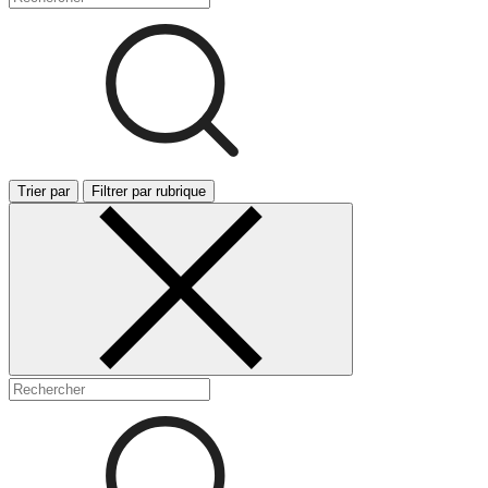
Trier par
Filtrer par rubrique