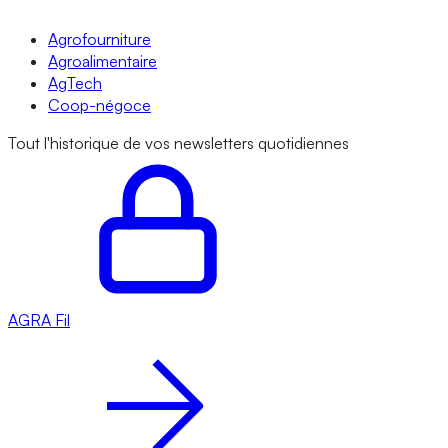
Agrofourniture
Agroalimentaire
AgTech
Coop-négoce
Tout l'historique de vos newsletters quotidiennes
AGRA
Fil