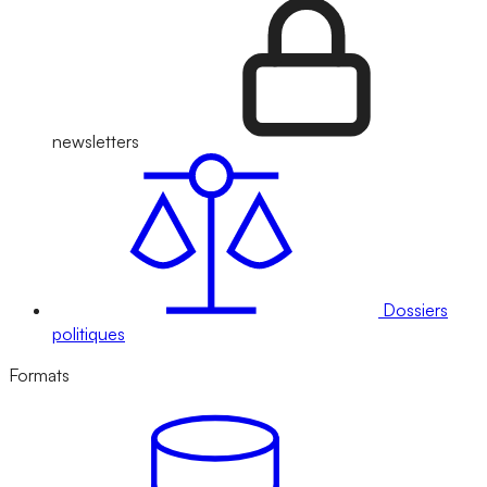
newsletters
Dossiers
politiques
Formats