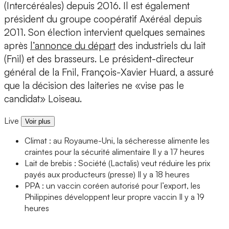
(Intercéréales) depuis 2016. Il est également
président du groupe coopératif Axéréal depuis
2011. Son élection intervient quelques semaines
après
l’annonce du départ
des industriels du lait
(Fnil) et des brasseurs. Le président-directeur
général de la Fnil, François-Xavier Huard, a assuré
que la décision des laiteries ne «vise pas le
candidat» Loiseau.
Live
Voir plus
Climat : au Royaume-Uni, la sécheresse alimente les
craintes pour la sécurité alimentaire
Il y a 17 heures
Lait de brebis : Société (Lactalis) veut réduire les prix
payés aux producteurs (presse)
Il y a 18 heures
PPA : un vaccin coréen autorisé pour l’export, les
Philippines développent leur propre vaccin
Il y a 19
heures