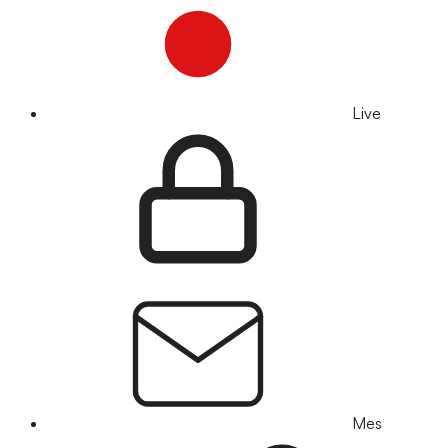
Live
Mes