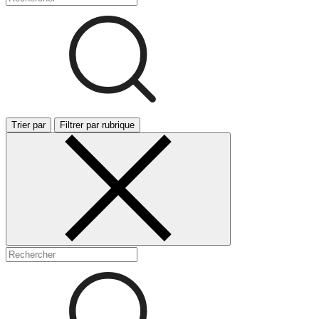
Trier par
Filtrer par rubrique