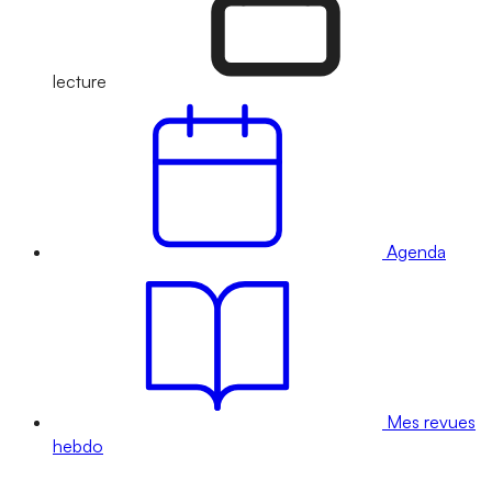
lecture
Agenda
Mes revues
hebdo