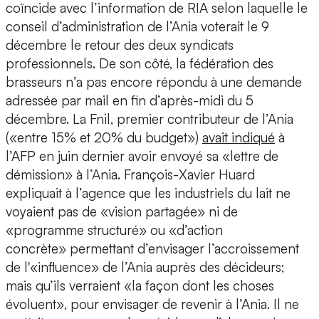
coïncide avec l’information de RIA selon laquelle le
conseil d’administration de l’Ania voterait le 9
décembre le retour des deux syndicats
professionnels. De son côté, la fédération des
brasseurs n’a pas encore répondu à une demande
adressée par mail en fin d’après-midi du 5
décembre. La Fnil, premier contributeur de l’Ania
(«entre 15% et 20% du budget»)
avait indiqué
à
l’AFP en juin dernier avoir envoyé sa «lettre de
démission» à l’Ania. François-Xavier Huard
expliquait à l’agence que les industriels du lait ne
voyaient pas de «vision partagée» ni de
«programme structuré» ou «d’action
concrète» permettant d’envisager l’accroissement
de l'«influence» de l’Ania auprès des décideurs;
mais qu’ils verraient «la façon dont les choses
évoluent», pour envisager de revenir à l’Ania. Il ne