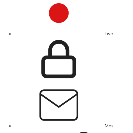
Live
Mes