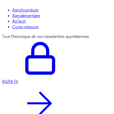
Agrofourniture
Agroalimentaire
AgTech
Coop-négoce
Tout l'historique de vos newsletters quotidiennes
AGRA
Fil