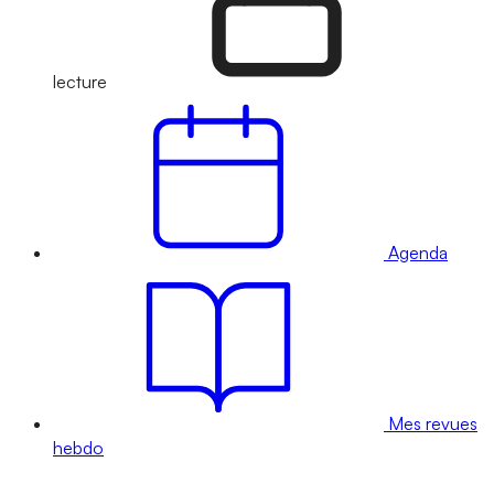
lecture
Agenda
Mes revues
hebdo