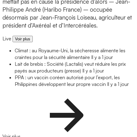
mettait pas en cause la présidence d’alors – Jean-
Philippe André (Haribo France) – occupée
désormais par Jean-François Loiseau, agriculteur et
président d’Axéréal et d’Intercéréales.
Live
Voir plus
Climat : au Royaume-Uni, la sécheresse alimente les
craintes pour la sécurité alimentaire
Il y a 1 jour
Lait de brebis : Société (Lactalis) veut réduire les prix
payés aux producteurs (presse)
Il y a 1 jour
PPA : un vaccin coréen autorisé pour l’export, les
Philippines développent leur propre vaccin
Il y a 1 jour
Voir plus