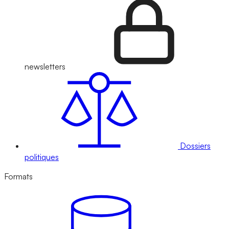
newsletters
Dossiers
politiques
Formats