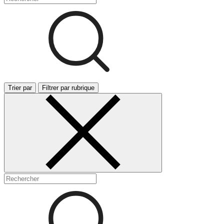
Trier par
Filtrer par rubrique