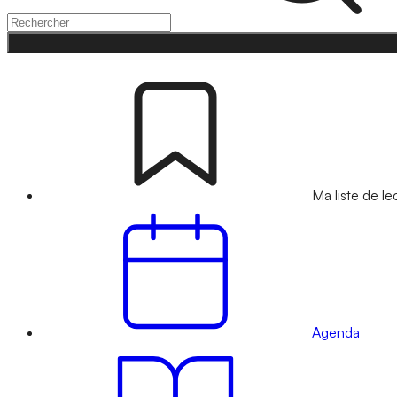
Ma liste de le
Agenda