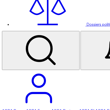
Dossiers poli