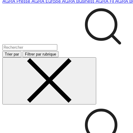
AGRA
Presse
AGRA
Europe
AGRA
Business
AGRA
Fil
AGRA
B
Trier par
Filtrer par rubrique